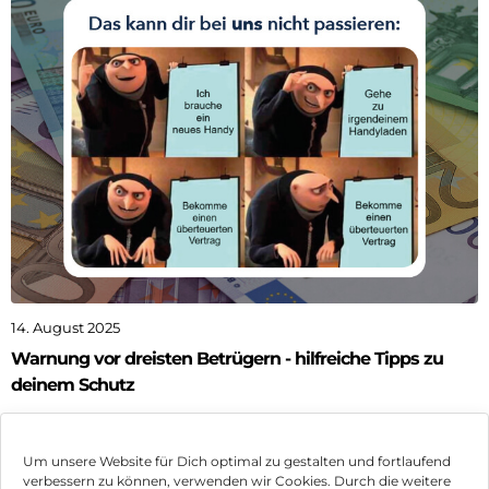
14. August 2025
Warnung vor dreisten Betrügern - hilfreiche Tipps zu
deinem Schutz
Knapp drei volle Fußballstadien – so viele Bürgerinnen
und Bürger meldeten im letzten Jahr Telefonbetrug...
Um unsere Website für Dich optimal zu gestalten und fortlaufend
verbessern zu können, verwenden wir Cookies. Durch die weitere