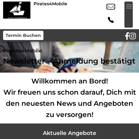
Pirates4Mobile
Termin Buchen
Pirates4Mobile
Newsletter – Anmeldung bestätigt
Willkommen an Bord!
Wir freuen uns schon darauf, Dich mit
den
neuesten
News und Angeboten
zu versorgen!
Aktuelle Angebote