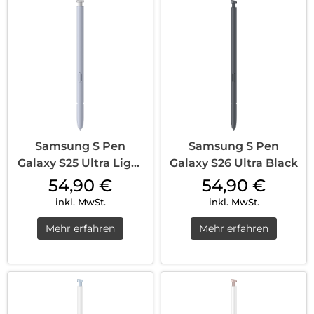
Samsung S Pen
Samsung S Pen
Galaxy S25 Ultra Light
Galaxy S26 Ultra Black
Silver
54,90
€
54,90
€
inkl. MwSt.
inkl. MwSt.
Mehr erfahren
Mehr erfahren