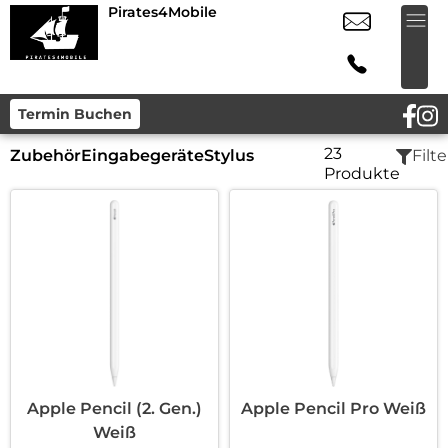
Pirates4Mobile
Termin Buchen
23
Zubehör
Eingabegeräte
Stylus
Filte
Produkte
Apple Pencil (2. Gen.)
Apple Pencil Pro Weiß
Weiß