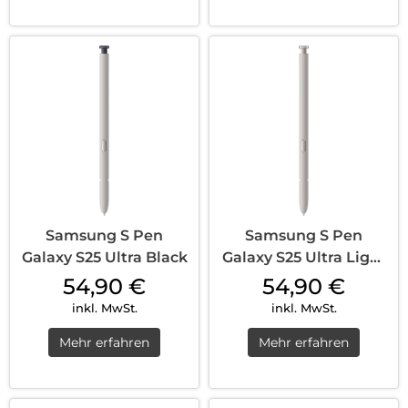
Samsung S Pen
Samsung S Pen
Galaxy S25 Ultra Black
Galaxy S25 Ultra Light
Grey
54,90
€
54,90
€
inkl. MwSt.
inkl. MwSt.
Mehr erfahren
Mehr erfahren