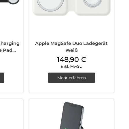
Charging
Apple MagSafe Duo Ladegerät
le Pad
Weiß
148,90
€
inkl. MwSt.
Mehr erfahren