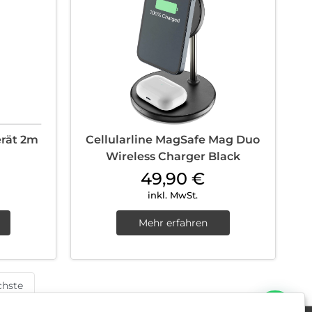
rät 2m
Cellularline MagSafe Mag Duo
Wireless Charger Black
49,90
€
inkl. MwSt.
Mehr erfahren
hste