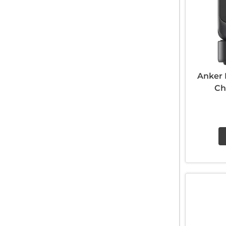
Anker 
Ch
m.Char