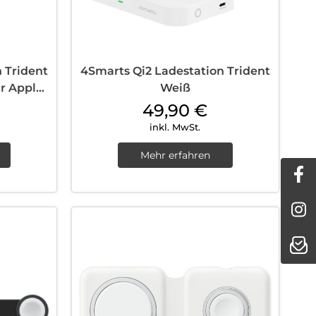
 Trident
4Smarts Qi2 Ladestation Trident
ür Apple
Weiß
49,90
€
inkl. MwSt.
Mehr erfahren