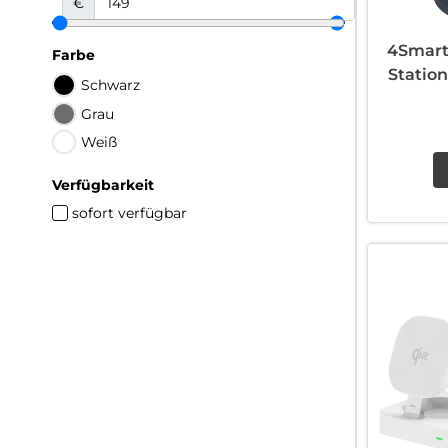
€
4Smart
Farbe
Statio
Schwarz
Grau
Weiß
Verfügbarkeit
sofort verfügbar