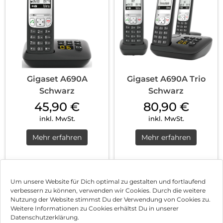
Gigaset A690A
Gigaset A690A Trio
Schwarz
Schwarz
45,90
€
80,90
€
inkl. MwSt.
inkl. MwSt.
Mehr erfahren
Mehr erfahren
1
2
3
…
5
Nächste
Um unsere Website für Dich optimal zu gestalten und fortlaufend
verbessern zu können, verwenden wir Cookies. Durch die weitere
Nutzung der Website stimmst Du der Verwendung von Cookies zu.
Impressum
Weitere Informationen zu Cookies erhältst Du in unserer
Datenschutzerklärung.