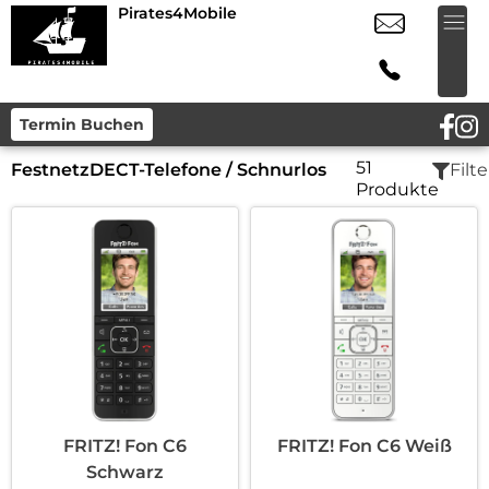
Pirates4Mobile
Termin Buchen
51
Festnetz
DECT-Telefone / Schnurlos
Filte
Produkte
FRITZ! Fon C6
FRITZ! Fon C6 Weiß
Schwarz