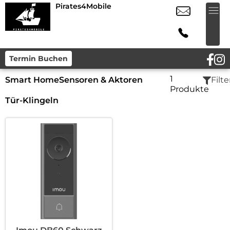
Pirates4Mobile
Termin Buchen
1
Smart Home
Sensoren & Aktoren
Filte
Produkte
Tür-Klingeln