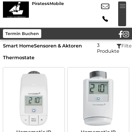
Pirates4Mobile
Termin Buchen
3
Smart Home
Sensoren & Aktoren
Filte
Produkte
Thermostate