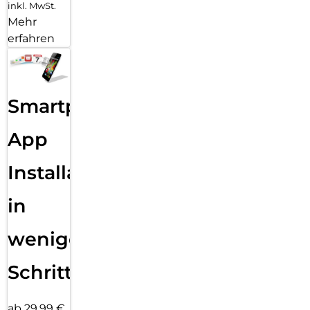
inkl. MwSt.
Mehr
erfahren
Smartphone
App
Installation
in
wenigen
Schritten
ab 29,99 €