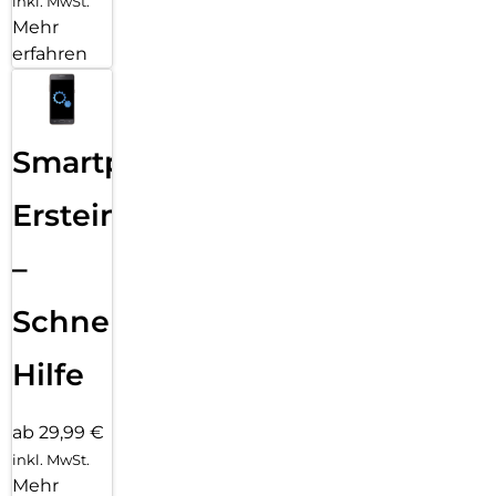
inkl. MwSt.
Mehr
erfahren
Smartphone
Ersteinrichtung
–
Schnelle
Hilfe
ab 29,99 €
inkl. MwSt.
Mehr