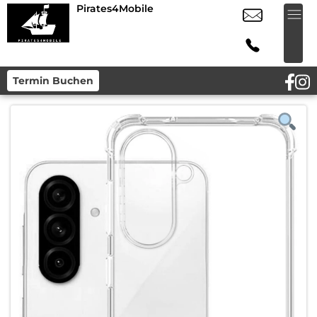
Pirates4Mobile
Termin Buchen