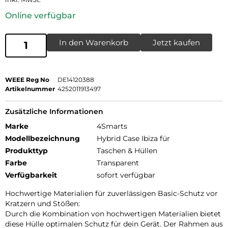
Online verfügbar
In den Warenkorb
Jetzt kaufen
WEEE Reg No
DE14120388
Artikelnummer
4252011913497
Zusätzliche Informationen
Marke
4Smarts
Modellbezeichnung
Hybrid Case Ibiza für
Produkttyp
Taschen & Hüllen
Farbe
Transparent
Verfügbarkeit
sofort verfügbar
Hochwertige Materialien für zuverlässigen Basic-Schutz vor
Kratzern und Stößen:
Durch die Kombination von hochwertigen Materialien bietet
diese Hülle optimalen Schutz für dein Gerät. Der Rahmen aus