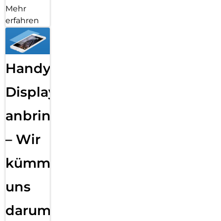
Mehr
erfahren
Handy
Displayfolie
anbringen
– Wir
kümmern
uns
darum!