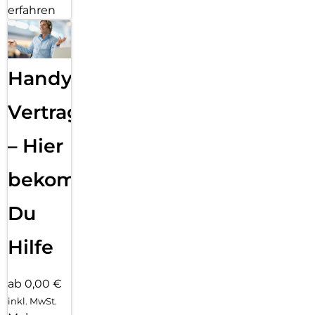
erfahren
Handy
Vertragsabwicklung
– Hier
bekommst
Du
Hilfe
ab 0,00 €
inkl. MwSt.