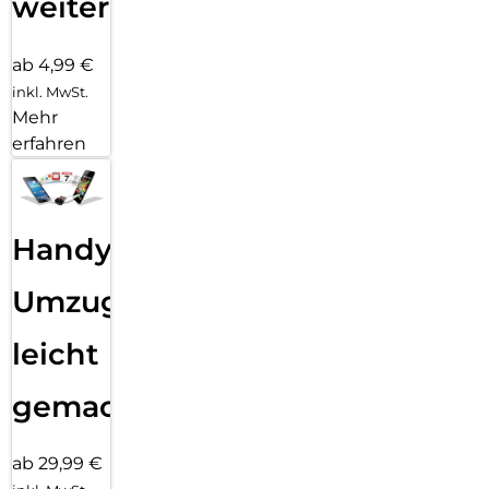
weiter
ab 4,99 €
inkl. MwSt.
Mehr
erfahren
Handy
Umzug
leicht
gemacht!
ab 29,99 €