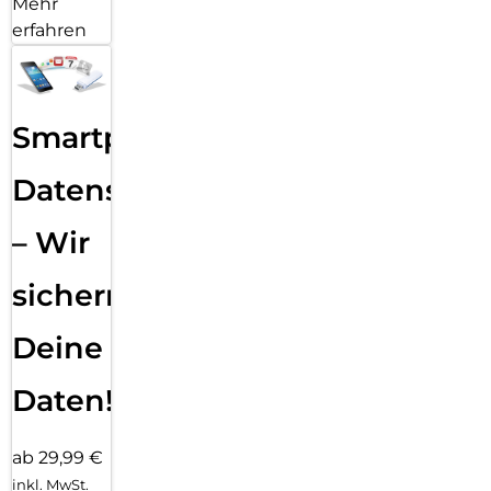
Mehr
erfahren
Smartphone
Datensicherung
– Wir
sichern
Deine
Daten!
ab 29,99 €
inkl. MwSt.