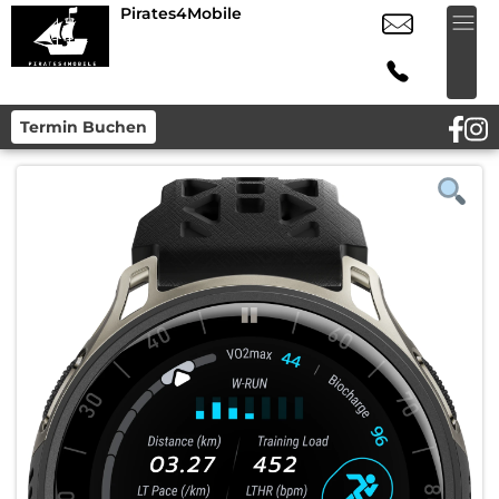
Pirates4Mobile
Termin Buchen