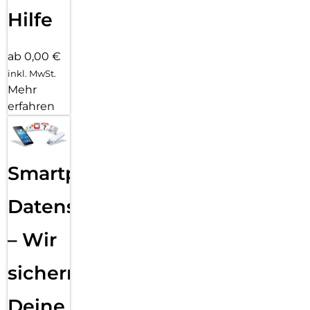
Hilfe
ab 0,00 €
inkl. MwSt.
Mehr
erfahren
Smartphone
Datensicherung
– Wir
sichern
Deine