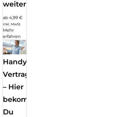
weiter
ab 4,99 €
inkl. MwSt.
Mehr
erfahren
Handy
Vertragsabwicklung
– Hier
bekommst
Du