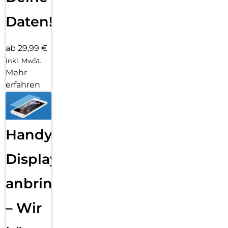
Daten!
ab 29,99 €
inkl. MwSt.
Mehr
erfahren
Handy
Displayfolie
anbringen
– Wir