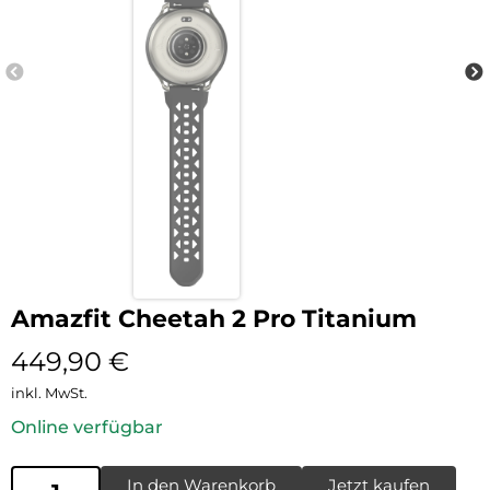
Amazfit Cheetah 2 Pro Titanium
449,90
€
inkl. MwSt.
Online verfügbar
In den Warenkorb
Jetzt kaufen