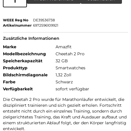
WEEE Reg No
DE39536738
Artikelnummer
6972596109921
Zusätzliche Informationen
Marke
Amazfit
Modellbezeichnung
Cheetah 2 Pro
Speicherkapazität
32 GB
Produkttyp
Smartwatches
Bildschirmdiagonale
1,32 Zoll
Farbe
Schwarz
Verfügbarkeit
sofort verfügbar
Die Cheetah 2 Pro wurde für Marathonläufer entwickelt, die
diszipliniert trainieren und sich gezielt erholen. Fortschritt
entsteht nicht durch ein einzelnes Training, sondern durch
zielgerichtetes Training, das Kraft und Ausdauer aufbaut und
einem strukturierten Ablauf folgt, der den Körper langfristig
entwickelt.