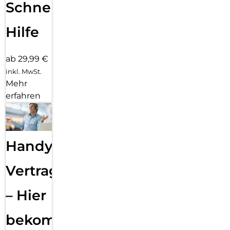
Schnelle
Hilfe
ab 29,99 €
inkl. MwSt.
Mehr
erfahren
Handy
Vertragsabwicklung
– Hier
bekommst