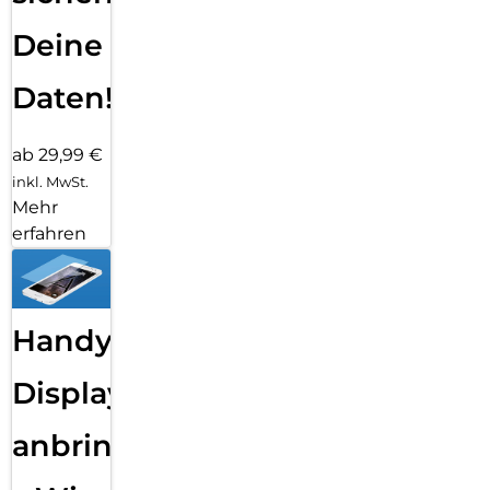
Deine
Daten!
ab 29,99 €
inkl. MwSt.
Mehr
erfahren
Handy
Displayfolie
anbringen