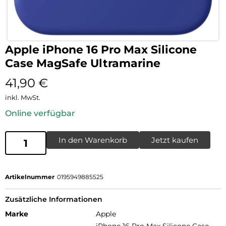
Apple iPhone 16 Pro Max Silicone
Case MagSafe Ultramarine
41,90
€
inkl. MwSt.
Online verfügbar
In den Warenkorb
Jetzt kaufen
Artikelnummer
0195949885525
Zusätzliche Informationen
Marke
Apple