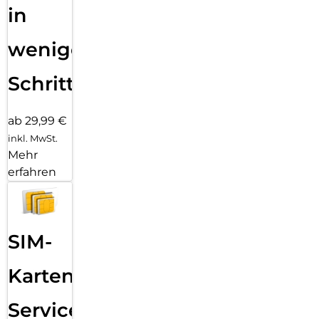
in
wenigen
Schritten
ab 29,99 €
inkl. MwSt.
Mehr
erfahren
SIM-
Karten
Service: