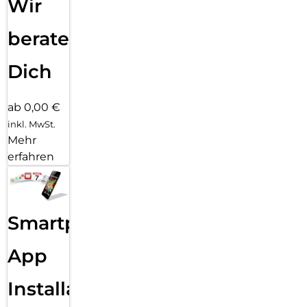
Wir
beraten
Dich
ab 0,00 €
inkl. MwSt.
Mehr
erfahren
Smartphone
App
Installation