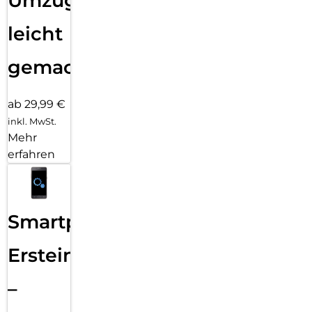
Umzug
leicht
gemacht!
ab 29,99 €
inkl. MwSt.
Mehr
erfahren
Smartphone
Ersteinrichtung
–