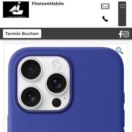
Pirates4Mobile
Termin Buchen