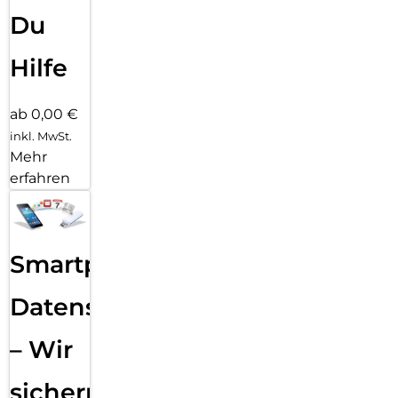
Du
Hilfe
ab 0,00 €
inkl. MwSt.
Mehr
erfahren
Smartphone
Datensicherung
– Wir
sichern