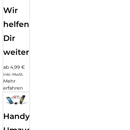
Wir
helfen
Dir
weiter
ab 4,99 €
inkl. MwSt.
Mehr
erfahren
Handy