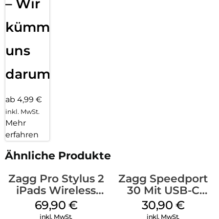
– Wir
kümmern
uns
darum!
ab 4,99 €
inkl. MwSt.
Mehr
erfahren
Ähnliche Produkte
Zagg Pro Stylus 2
Zagg Speedport
iPads Wireless
30 Mit USB-C
Charging Grau
Kabel Weiß
69,90
€
30,90
€
inkl. MwSt.
inkl. MwSt.