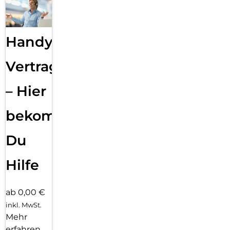
Handy
Vertragsabwicklung
– Hier
bekommst
Du
Hilfe
ab 0,00 €
inkl. MwSt.
Mehr
erfahren