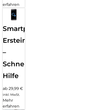
erfahren
Smartphone
Ersteinrichtung
–
Schnelle
Hilfe
ab 29,99 €
inkl. MwSt.
Mehr
erfahren