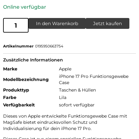
Online verfügbar
In den Warenkorb
Jetzt kaufen
Artikelnummer
0195950663754
Zusätzliche Informationen
Marke
Apple
iPhone 17 Pro Funktionsgewebe
Modellbezeichnung
Case
Produkttyp
Taschen & Hüllen
Farbe
Lila
Verfügbarkeit
sofort verfügbar
Dieses von Apple entwickelte Funktions­gewebe Case mit
MagSafe bietet eindrucks­vollen Schutz und
Individualisierung für dein iPhone 17 Pro.