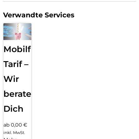
Verwandte Services
Mobilfunk
Tarif –
Wir
beraten
Dich
ab 0,00 €
inkl. MwSt.