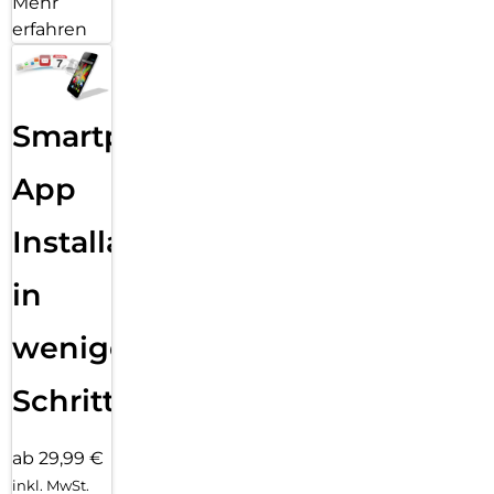
Mehr
erfahren
Smartphone
App
Installation
in
wenigen
Schritten
ab 29,99 €
inkl. MwSt.