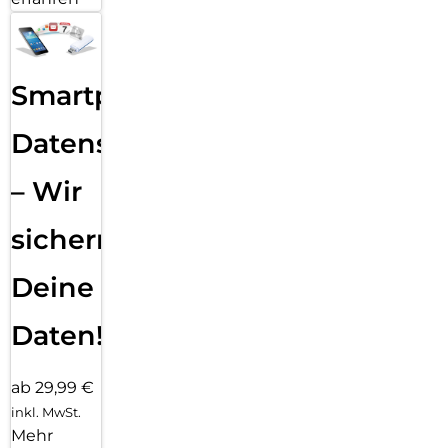
Smartphone
Datensicherung
– Wir
sichern
Deine
Daten!
ab 29,99 €
inkl. MwSt.
Mehr