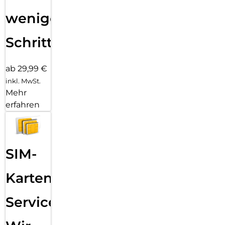
wenigen
Schritten
ab 29,99 €
inkl. MwSt.
Mehr
erfahren
SIM-
Karten
Service: