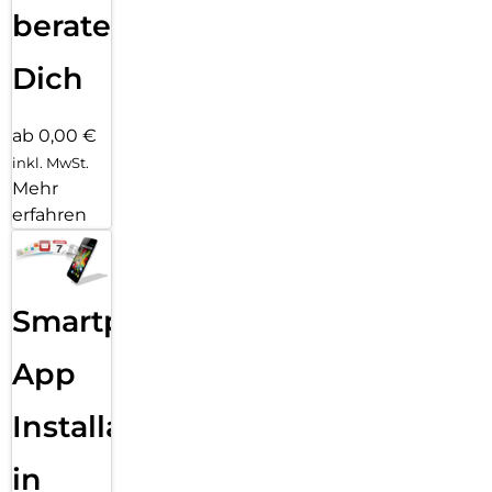
beraten
Dich
ab 0,00 €
inkl. MwSt.
Mehr
erfahren
Smartphone
App
Installation
in