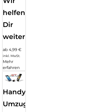
Wir
helfen
Dir
weiter
ab 4,99 €
inkl. MwSt.
Mehr
erfahren
Handy
Umzug