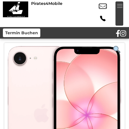
Pirates4Mobile
Termin Buchen