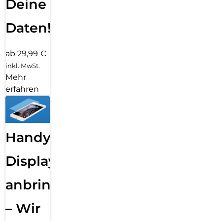
Deine
Daten!
ab 29,99 €
inkl. MwSt.
Mehr
erfahren
Handy
Displayfolie
anbringen
– Wir