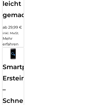
leicht
gemacht!
ab 29,99 €
inkl. MwSt.
Mehr
erfahren
Smartphone
Ersteinrichtung
–
Schnelle