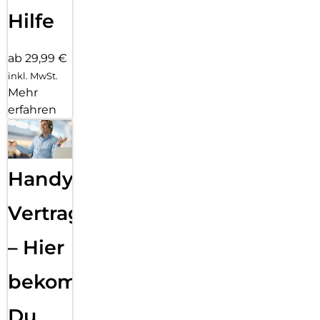
Hilfe
ab 29,99 €
inkl. MwSt.
Mehr
erfahren
Handy
Vertragsabwicklung
– Hier
bekommst
Du