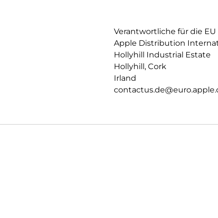
PRIVATSPHÄRE.
Datenschutz und Sicherheit auf
Verantwortliche für die EU
Apple Distribution Interna
Hollyhill Industrial Estate
Hollyhill, Cork
Irland
contactus.de@euro.apple