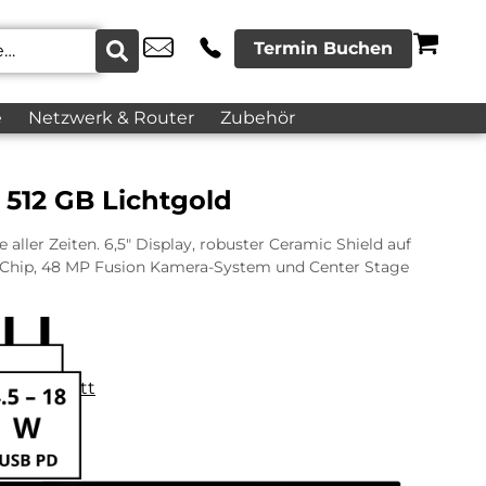
Termin Buchen
e
Netzwerk & Router
Zubehör
 512 GB Lichtgold
aller Zeiten. 6,5″ Display, robuster Ceramic Shield auf
o Chip, 48 MP Fusion Kamera-System und Center Stage
datenblatt