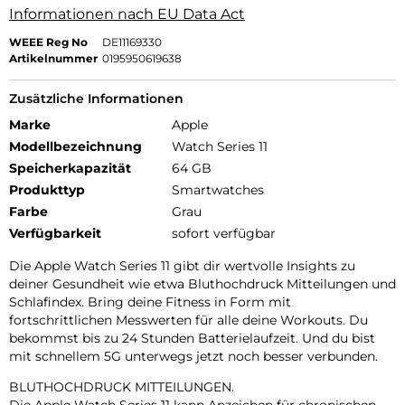
Informationen nach EU Data Act
WEEE Reg No
DE11169330
Artikelnummer
0195950619638
Zusätzliche Informationen
Marke
Apple
Modellbezeichnung
Watch Series 11
Speicherkapazität
64 GB
Produkttyp
Smartwatches
Farbe
Grau
Verfügbarkeit
sofort verfügbar
Die Apple Watch Series 11 gibt dir wertvolle Insights zu
deiner Gesundheit wie etwa Bluthochdruck Mitteilungen und
Schlafindex. Bring deine Fitness in Form mit
fortschrittlichen Messwerten für alle deine Workouts. Du
bekommst bis zu 24 Stunden Batterielaufzeit. Und du bist
mit schnellem 5G unterwegs jetzt noch besser verbunden.
BLUTHOCHDRUCK MITTEILUNGEN.