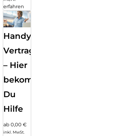
erfahren
Handy
Vertragsabwicklung
– Hier
bekommst
Du
Hilfe
ab 0,00 €
inkl. MwSt.