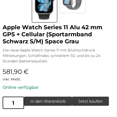
Apple Watch Series 11 Alu 42 mm
GPS + Cellular (Sportarmband
Schwarz S/M) Space Grau
Die neue Apple Watch Series 11 mit Bluthochdruck
Mitteilungen, Schlafindex, schnellem 5G und bis zu 24
Stunden Batterielaufzeit.
581,90
€
inkl. MwSt.
Online verfügbar
In den Warenkorb
Jetzt kaufen