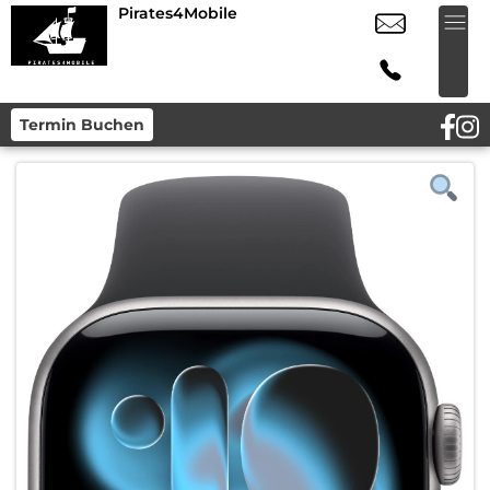
Pirates4Mobile
Termin Buchen