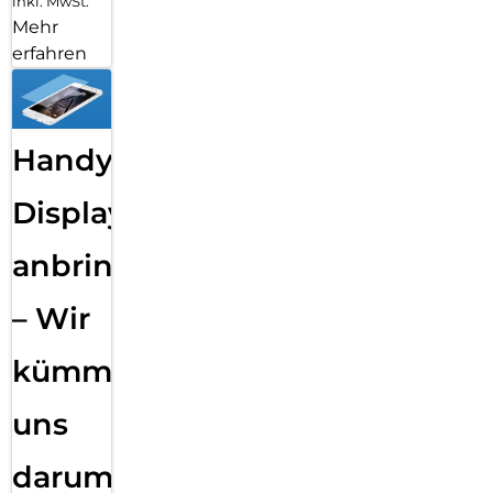
inkl. MwSt.
Mehr
erfahren
Handy
Displayfolie
anbringen
– Wir
kümmern
uns
darum!