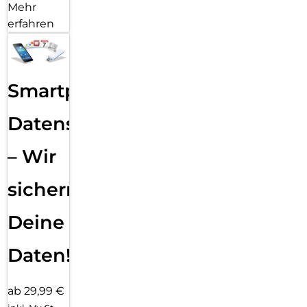
Mehr
erfahren
Smartphone
Datensicherung
– Wir
sichern
Deine
Daten!
ab 29,99 €