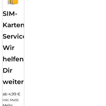
SIM-
Karten
Service:
Wir
helfen
Dir
weiter
ab 4,99 €
inkl. MwSt.
Mehr