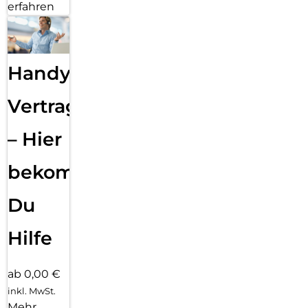
erfahren
Handy
Vertragsabwicklung
– Hier
bekommst
Du
Hilfe
ab 0,00 €
inkl. MwSt.
Mehr