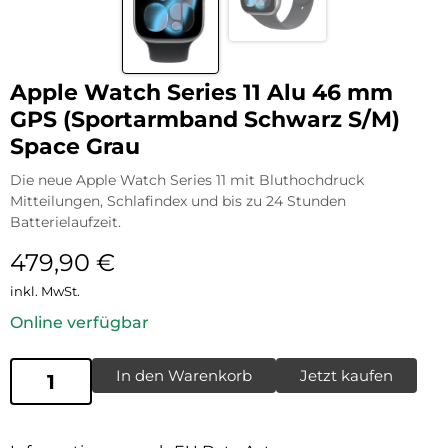
Apple Watch Series 11 Alu 46 mm
GPS (Sportarmband Schwarz S/M)
Space Grau
Die neue Apple Watch Series 11 mit Bluthochdruck
Mitteilungen, Schlafindex und bis zu 24 Stunden
Batterielaufzeit.
479,90
€
inkl. MwSt.
Online verfügbar
In den Warenkorb
Jetzt kaufen