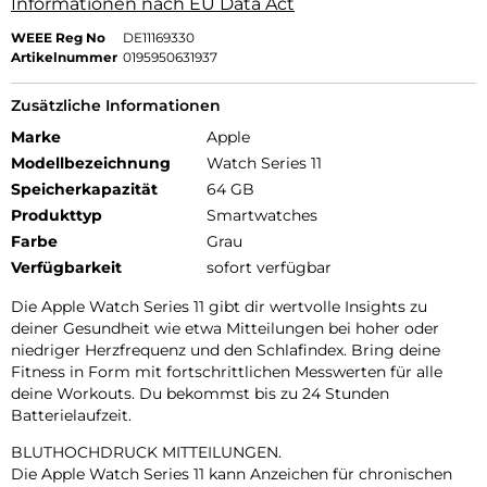
Informationen nach EU Data Act
WEEE Reg No
DE11169330
Artikelnummer
0195950631937
Zusätzliche Informationen
Marke
Apple
Modellbezeichnung
Watch Series 11
Speicherkapazität
64 GB
Produkttyp
Smartwatches
Farbe
Grau
Verfügbarkeit
sofort verfügbar
Die Apple Watch Series 11 gibt dir wertvolle Insights zu
deiner Gesundheit wie etwa Mitteilungen bei hoher oder
niedriger Herzfrequenz und den Schlafindex. Bring deine
Fitness in Form mit fortschrittlichen Messwerten für alle
deine Workouts. Du bekommst bis zu 24 Stunden
Batterielaufzeit.
BLUTHOCHDRUCK MITTEILUNGEN.
Die Apple Watch Series 11 kann Anzeichen für chronischen