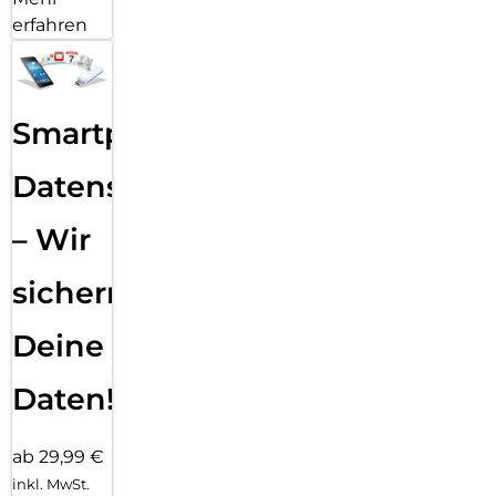
erfahren
Smartphone
Datensicherung
– Wir
sichern
Deine
Daten!
ab 29,99 €
inkl. MwSt.