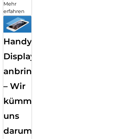
Mehr
erfahren
Handy
Displayfolie
anbringen
– Wir
kümmern
uns
darum!