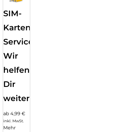
SIM-
Karten
Service:
Wir
helfen
Dir
weiter
ab 4,99 €
inkl. MwSt.
Mehr