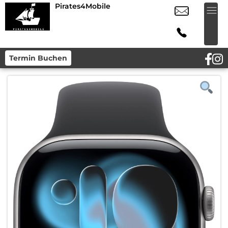
Pirates4Mobile
Termin Buchen