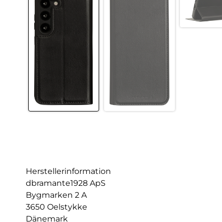
Herstellerinformation
dbramante1928 ApS
Bygmarken 2 A
3650 Oelstykke
Dänemark