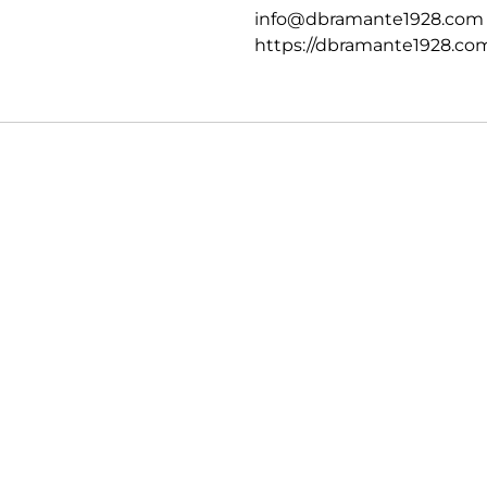
info@dbramante1928.com
https://dbramante1928.co