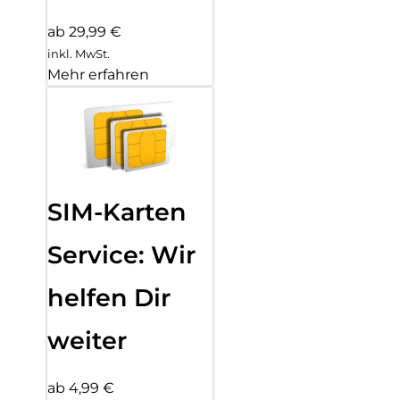
ab 29,99 €
inkl. MwSt.
Mehr erfahren
SIM-Karten
Service: Wir
helfen Dir
weiter
ab 4,99 €