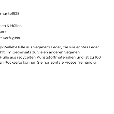
amante1928
hen & Hüllen
arz
rt verfügbar
Flip-Wallet-Hülle aus veganem Leder, die wie echtes Leder
ühlt. Im Gegensatz zu vielen anderen veganen
ülle aus recycelten Kunststoffmaterialien und ist zu 100
en Rückseite können Sie horizontale Videos freihändig