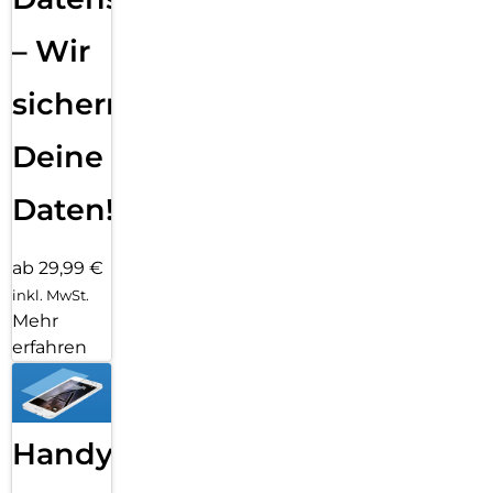
– Wir
sichern
Deine
Daten!
ab 29,99 €
inkl. MwSt.
Mehr
erfahren
Handy