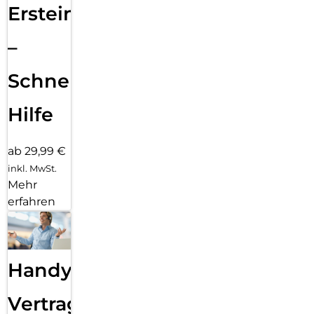
Ersteinrichtung
–
Schnelle
Hilfe
ab 29,99 €
inkl. MwSt.
Mehr
erfahren
Handy
Vertragsabwicklung