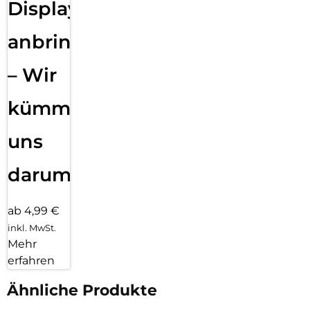
Displayfolie
anbringen
– Wir
kümmern
uns
darum!
ab 4,99 €
inkl. MwSt.
Mehr
erfahren
Ähnliche Produkte