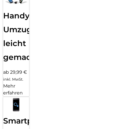
Handy
Umzug
leicht
gemacht!
ab 29,99 €
inkl. MwSt.
Mehr
erfahren
Smartphone