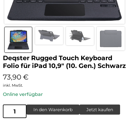
Deqster Rugged Touch Keyboard
Folio für iPad 10,9″ (10. Gen.) Schwarz
73,90
€
inkl. MwSt.
Online verfügbar
In den Warenkorb
Jetzt kaufen