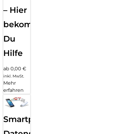
– Hier
bekommst
Du
Hilfe
ab 0,00 €
inkl. MwSt.
Mehr
erfahren
Smartphone
Datensicherung