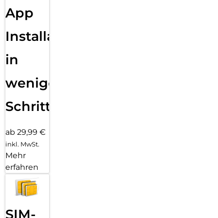
App
Installation
in
wenigen
Schritten
ab 29,99 €
inkl. MwSt.
Mehr
erfahren
SIM-