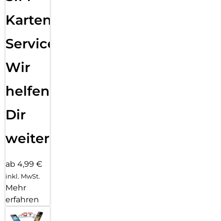
Karten
Service:
Wir
helfen
Dir
weiter
ab 4,99 €
inkl. MwSt.
Mehr
erfahren