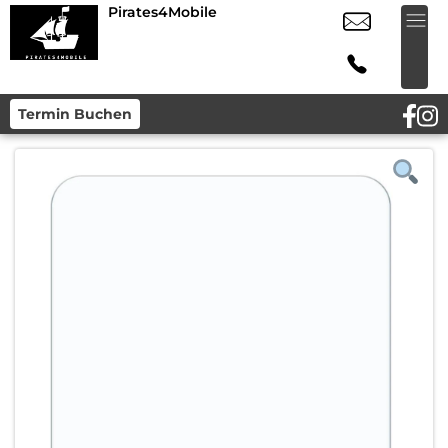
Pirates4Mobile
Termin Buchen