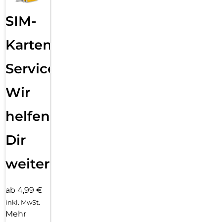
SIM-
Karten
Service:
Wir
helfen
Dir
weiter
ab 4,99 €
inkl. MwSt.
Mehr