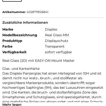
Artikelnummer
4028778126841
Zusätzliche Informationen
Marke
Displex
Modellbezeichnung
Real Glass MM
Produkttyp
Displayschutz
Farbe
Transparent
Verfügbarkeit
sofort verfügbar
Real Glass (2D) mit EASY-ON Mount Master
Glas- und Kantenhärte
Das Displex Panzerglas hat einen Härtegrad von 10H und ist
damit nicht nur kratz-, bruch-, und stoßfester als
vergleichbare Markenprodukte, sondern übertrifft sogar
hochwertiges Saphirglas (9H), das bei Luxusuhren eingesetzt
wird. Die Kanten, die bruch- und stoßanfälligste Zone des
Smartphones und Schutzglases, sind spezialgehärtet, durch
eine mehrfache Polierung abgerundet und mit einer Schock-
Mehr lesen