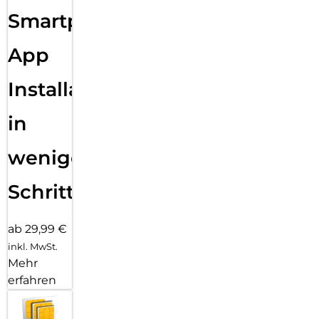
Smartphone
App
Installation
in
wenigen
Schritten
ab 29,99 €
inkl. MwSt.
Mehr
erfahren