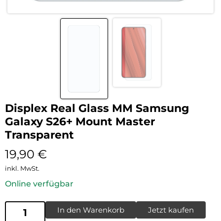
Displex Real Glass MM Samsung
Galaxy S26+ Mount Master
Transparent
19,90
€
inkl. MwSt.
Online verfügbar
In den Warenkorb
Jetzt kaufen