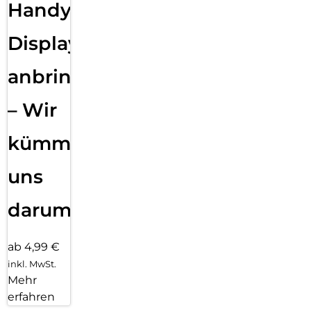
Handy
Displayfolie
anbringen
– Wir
kümmern
uns
darum!
ab 4,99 €
inkl. MwSt.
Mehr
erfahren