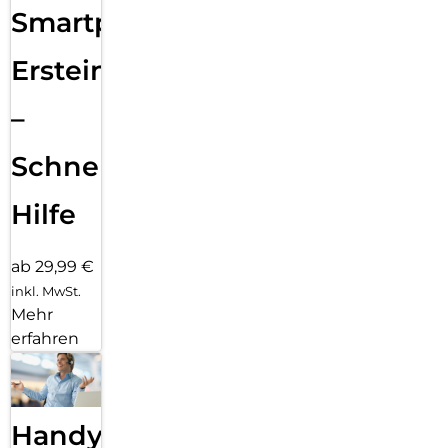
Smartphone
Ersteinrichtung
–
Schnelle
Hilfe
ab 29,99 €
inkl. MwSt.
Mehr
erfahren
Handy