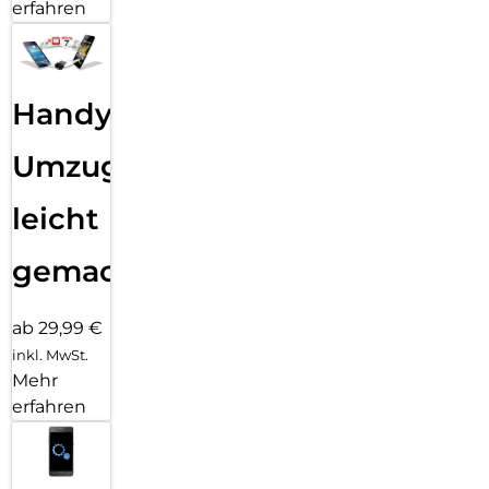
erfahren
Handy
Umzug
leicht
gemacht!
ab 29,99 €
inkl. MwSt.
Mehr
erfahren