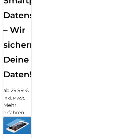
Smartphone
Datensicherung
– Wir
sichern
Deine
Daten!
ab 29,99 €
inkl. MwSt.
Mehr
erfahren