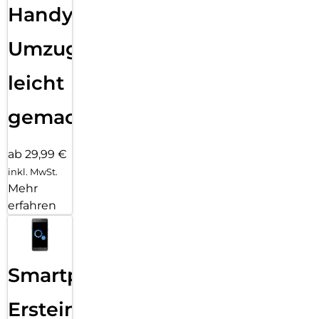
Handy
Umzug
leicht
gemacht!
ab 29,99 €
inkl. MwSt.
Mehr
erfahren
Smartphone
Ersteinrichtung