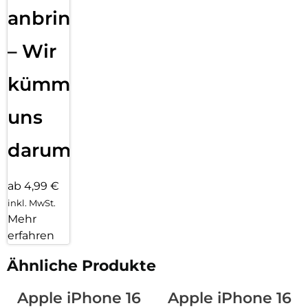
anbringen
– Wir
kümmern
uns
darum!
ab 4,99 €
inkl. MwSt.
Mehr
erfahren
Ähnliche Produkte
Apple iPhone 16
Apple iPhone 16