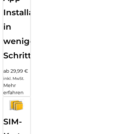
Mikrofone und erst recht keine Blasen unter dem Schutzglas.
Installation
in
wenigen
Schritten
ab 29,99 €
inkl. MwSt.
Mehr
erfahren
SIM-