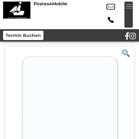
Pirates4Mobile
Termin Buchen