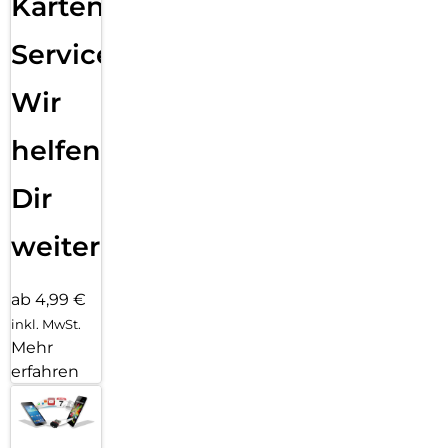
Karten
Service:
Wir
helfen
Dir
weiter
ab 4,99 €
inkl. MwSt.
Mehr
erfahren