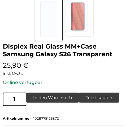
Displex Real Glass MM+Case
Samsung Galaxy S26 Transparent
25,90
€
inkl. MwSt.
Online verfügbar
In den Warenkorb
Jetzt kaufen
Artikelnummer
4028778126872