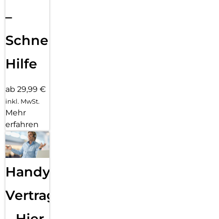
–
Schnelle
Hilfe
ab 29,99 €
inkl. MwSt.
Mehr
erfahren
Handy
Vertragsabwicklung
– Hier