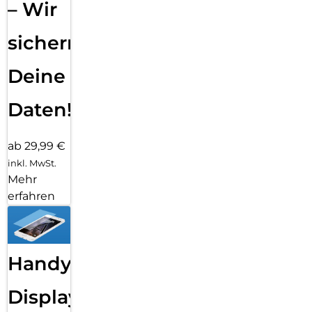
– Wir
sichern
Deine
Daten!
ab 29,99 €
inkl. MwSt.
Mehr
erfahren
Handy
Displayfolie