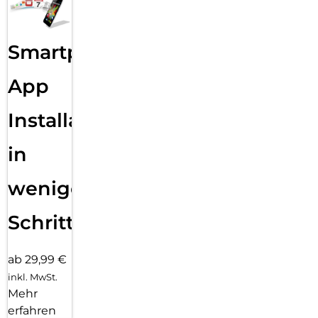
Smartphone
App
Installation
in
wenigen
Schritten
ab 29,99 €
inkl. MwSt.
Mehr
erfahren