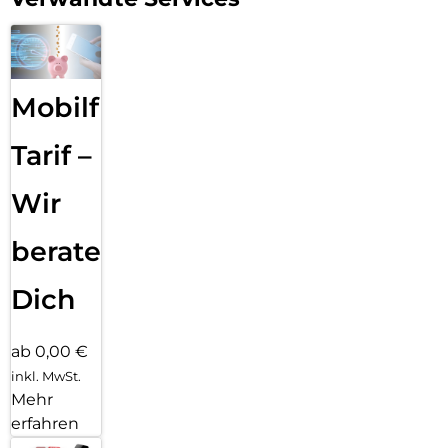
Mobilfunk
Tarif –
Wir
beraten
Dich
ab 0,00 €
inkl. MwSt.
Mehr
erfahren