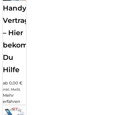
Handy
Vertragsabwicklung
– Hier
bekommst
Du
Hilfe
ab 0,00 €
inkl. MwSt.
Mehr
erfahren