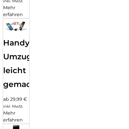
inkl. MwSt.
Mehr
erfahren
Handy
Umzug
leicht
gemacht!
ab 29,99 €
inkl. MwSt.
Mehr
erfahren