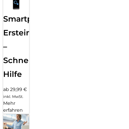
Smartphone
Ersteinrichtung
–
Schnelle
Hilfe
ab 29,99 €
inkl. MwSt.
Mehr
erfahren