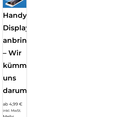
Handy
Displayfolie
anbringen
– Wir
kümmern
uns
darum!
ab 4,99 €
inkl. MwSt.
Mehr