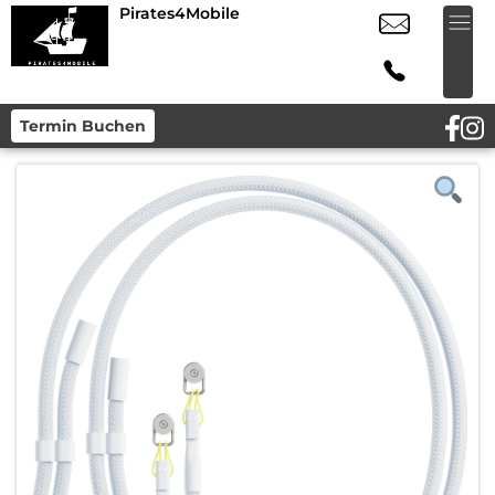
Pirates4Mobile
Termin Buchen