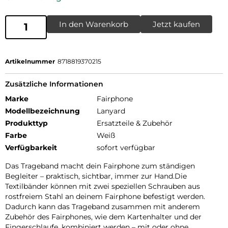
In den Warenkorb
Jetzt kaufen
Artikelnummer
8718819370215
Zusätzliche Informationen
Marke
Fairphone
Modellbezeichnung
Lanyard
Produkttyp
Ersatzteile & Zubehör
Farbe
Weiß
Verfügbarkeit
sofort verfügbar
Das Trageband macht dein Fairphone zum ständigen
Begleiter – praktisch, sichtbar, immer zur Hand.Die
Textilbänder können mit zwei speziellen Schrauben aus
rostfreiem Stahl an deinem Fairphone befestigt werden.
Dadurch kann das Trageband zusammen mit anderem
Zubehör des Fairphones, wie dem Kartenhalter und der
Fingerschlaufe, kombiniert werden – mit oder ohne