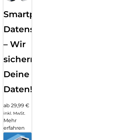
Smartphone
Datensicherung
– Wir
sichern
Deine
Daten!
ab 29,99 €
inkl. MwSt.
Mehr
erfahren