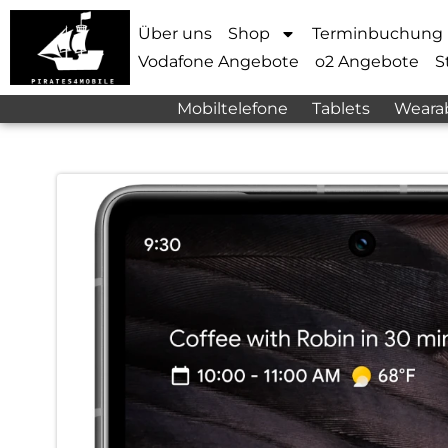
Über uns
Shop
Terminbuchung
Vodafone Angebote
o2 Angebote
S
Mobiltelefone
Tablets
Weara