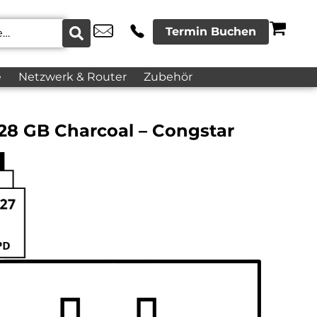
Termin Buchen
e
Netzwerk & Router
Zubehör
128 GB Charcoal – Congstar