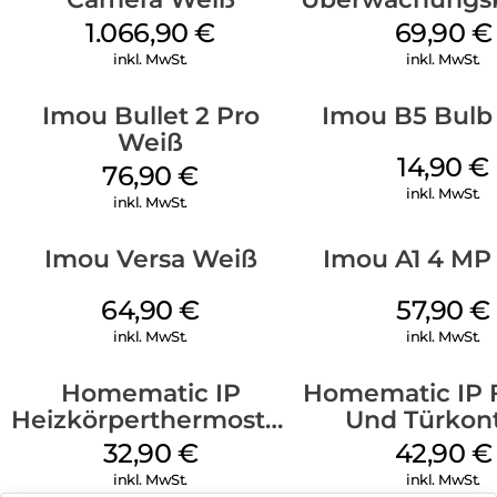
Rex 3D 3K Sc
1.066,90
€
69,90
€
inkl. MwSt.
inkl. MwSt.
Imou Bullet 2 Pro
Imou B5 Bulb
Weiß
14,90
€
76,90
€
inkl. MwSt.
inkl. MwSt.
Imou Versa Weiß
Imou A1 4 MP
64,90
€
57,90
€
inkl. MwSt.
inkl. MwSt.
Homematic IP
Homematic IP 
Heizkörperthermostat
Und Türkon
Basic Weiß
Optisch W
32,90
€
42,90
€
inkl. MwSt.
inkl. MwSt.