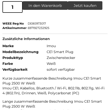
In den Warenkorb
Jetzt kaufen
WEEE Reg No
DE80973017
Artikelnummer
6971927232925
Zusätzliche Informationen
Marke
Imou
Modellbezeichnung
CE1 Smart Plug
Produkttyp
Zwischenstecker
Farbe
Weiß
Verfügbarkeit
sofort verfügbar
Kurze zusammenfassende Beschreibung Imou CE1 Smart
Plug 2500 W Weiß:
Imou CE1, Kabellos, Bluetooth / Wi-Fi, 802.11b, 802.11g, Wi-Fi
4 (802.11n), Drinnen, Weiß, Polycarbonat (PC)
Lange zusammenfassende Beschreibung Imou CE1 Smart
Plug 2500 W Weiß: