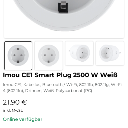
Imou CE1 Smart Plug 2500 W Weiß
Imou CE1, Kabellos, Bluetooth / Wi-Fi, 802.11b, 802.11g, Wi-Fi
4 (802.11n), Drinnen, Weiß, Polycarbonat (PC)
21,90
€
inkl. MwSt.
Online verfügbar