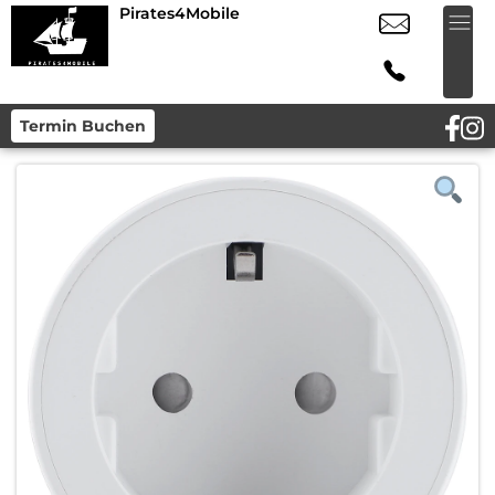
Pirates4Mobile
Termin Buchen