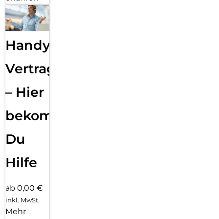
Handy
Vertragsabwicklung
– Hier
bekommst
Du
Hilfe
ab 0,00 €
inkl. MwSt.
Mehr