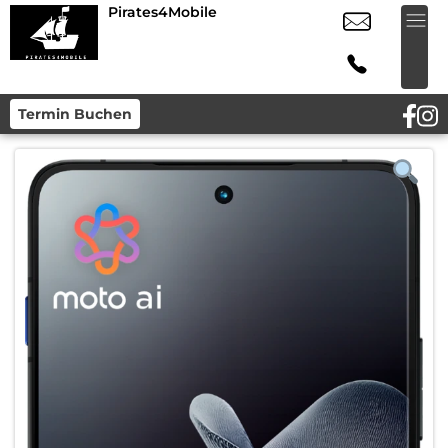
Pirates4Mobile
Termin Buchen