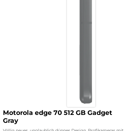
Motorola edge 70 512 GB Gadget
Gray
Völlig neues, unglaublich dünnes Design. Profikameras mit