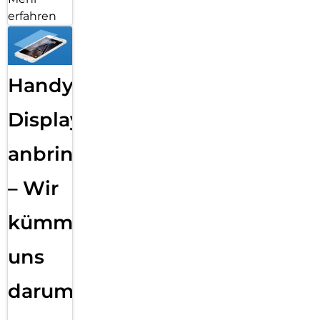
erfahren
Handy
Displayfolie
anbringen
– Wir
kümmern
uns
darum!