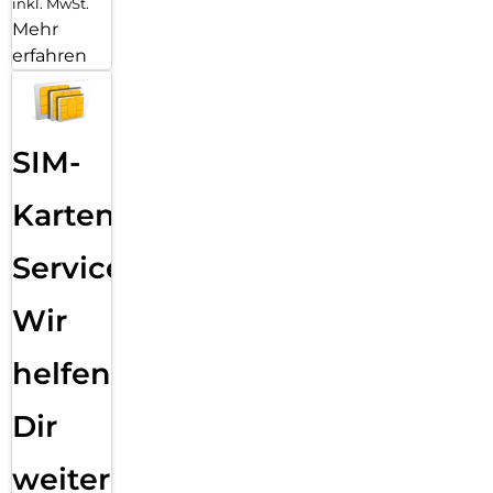
inkl. MwSt.
Mehr
erfahren
SIM-
Karten
Service:
Wir
helfen
Dir
weiter