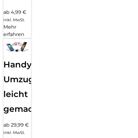
ab 4,99 €
inkl. MwSt.
Mehr
erfahren
Handy
Umzug
leicht
gemacht!
ab 29,99 €
inkl. MwSt.