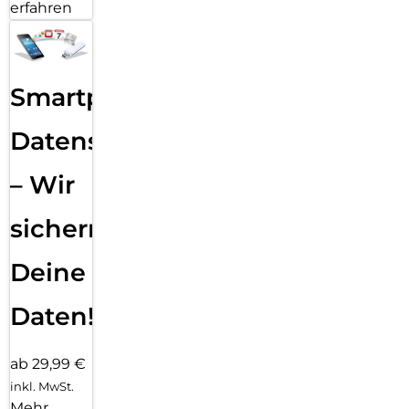
erfahren
Smartphone
Datensicherung
– Wir
sichern
Deine
Daten!
ab 29,99 €
inkl. MwSt.
Mehr