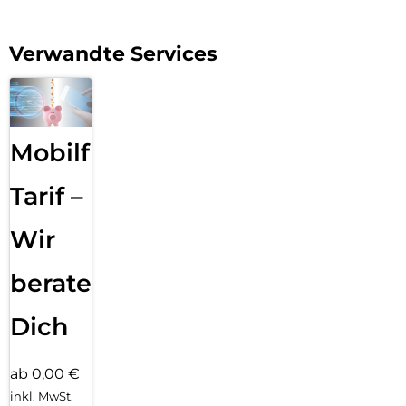
Verwandte Services
Mobilfunk
Tarif –
Wir
beraten
Dich
ab 0,00 €
inkl. MwSt.