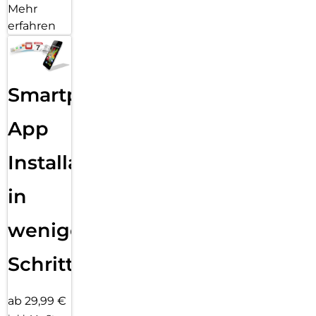
Mehr
erfahren
Smartphone
App
Installation
in
wenigen
Schritten
ab 29,99 €