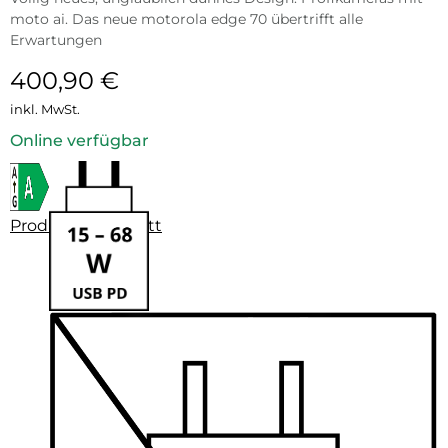
moto ai. Das neue motorola edge 70 übertrifft alle
Erwartungen
400,90
€
inkl. MwSt.
Online verfügbar
Produktdatenblatt