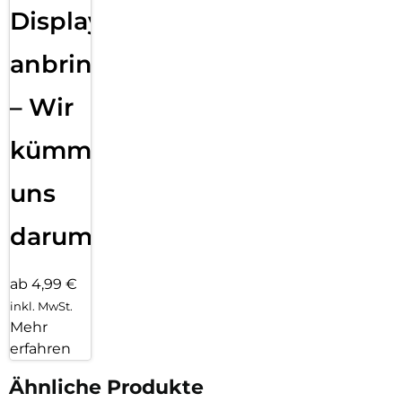
Displayfolie
anbringen
– Wir
kümmern
uns
darum!
ab 4,99 €
inkl. MwSt.
Mehr
erfahren
Ähnliche Produkte