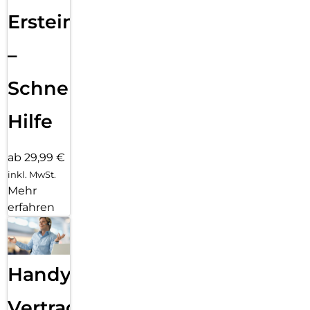
Ersteinrichtung
–
Schnelle
Hilfe
ab 29,99 €
inkl. MwSt.
Mehr
erfahren
Handy
Vertragsabwicklung