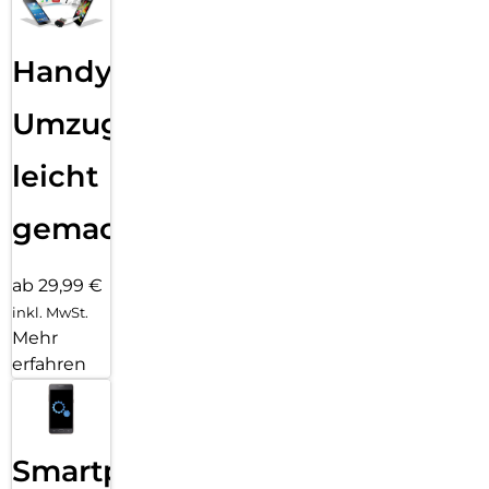
Handy
Umzug
leicht
gemacht!
ab 29,99 €
inkl. MwSt.
Mehr
erfahren
Smartphone