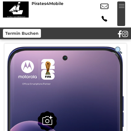
Pirates4Mobile
Termin Buchen