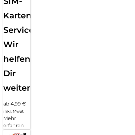
SIM-
Karten
Service:
Wir
helfen
Dir
weiter
ab 4,99 €
inkl. MwSt.
Mehr
erfahren