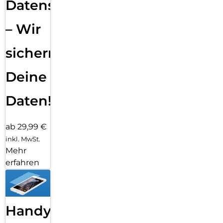
Datensicherung
– Wir
sichern
Deine
Daten!
ab 29,99 €
inkl. MwSt.
Mehr
erfahren
Handy