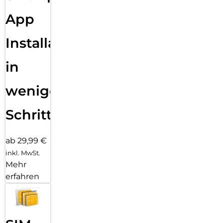
App
Installation
in
wenigen
Schritten
ab 29,99 €
inkl. MwSt.
Mehr
erfahren