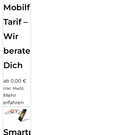
Mobilfunk
Tarif –
Wir
beraten
Dich
ab 0,00 €
inkl. MwSt.
Mehr
erfahren
Smartphone