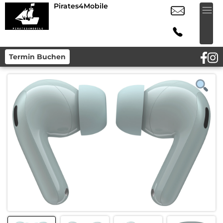
Pirates4Mobile
Termin Buchen