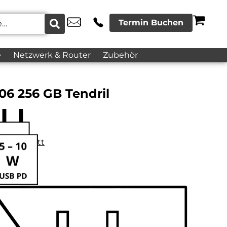
Termin Buchen
e
Netzwerk & Router
Zubehör
06 256 GB Tendril
datenblatt