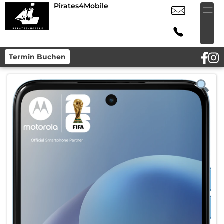
Pirates4Mobile
Termin Buchen