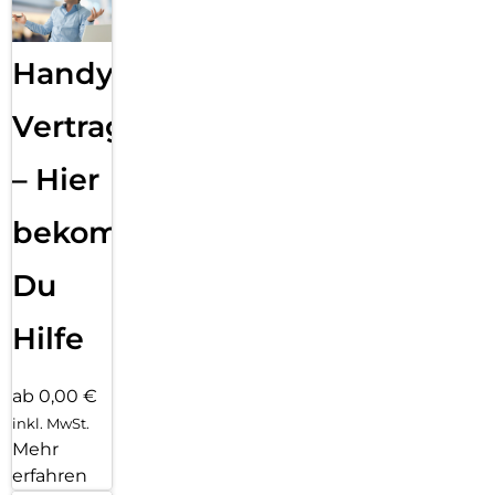
Handy
Vertragsabwicklung
– Hier
bekommst
Du
Hilfe
ab 0,00 €
inkl. MwSt.
Mehr
erfahren