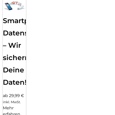
Smartphone
Datensicherung
– Wir
sichern
Deine
Daten!
ab 29,99 €
inkl. MwSt.
Mehr
erfahren