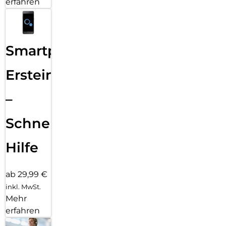
erfahren
Smartphone
Ersteinrichtung
–
Schnelle
Hilfe
ab 29,99 €
inkl. MwSt.
Mehr
erfahren