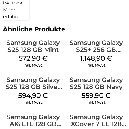
inkl. MwSt.
Mehr
erfahren
Ähnliche Produkte
Samsung Galaxy
Samsung Galaxy
S25 128 GB Mint
S25+ 256 GB
Icyblue
572,90
€
1.148,90
€
inkl. MwSt.
inkl. MwSt.
Samsung Galaxy
Samsung Galaxy
S25 128 GB Silver
S25 128 GB Navy
Shadow
594,90
€
559,90
€
inkl. MwSt.
inkl. MwSt.
Samsung Galaxy
Samsung Galaxy
A16 LTE 128 GB
XCover 7 EE 128