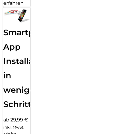
erfahren
Smartphone
App
Installation
in
wenigen
Schritten
ab 29,99 €
inkl. MwSt.