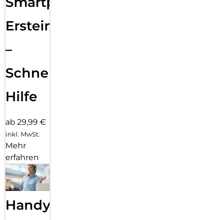
Smartphone
Ersteinrichtung
–
Schnelle
Hilfe
ab 29,99 €
inkl. MwSt.
Mehr
erfahren
Handy