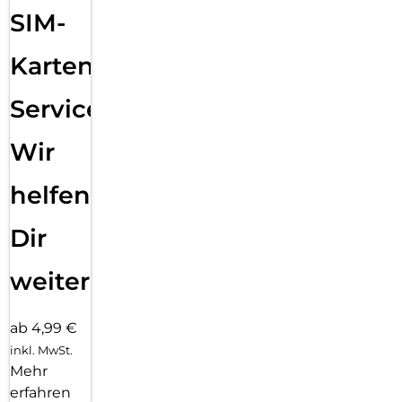
SIM-
Karten
Service:
Wir
helfen
Dir
weiter
ab 4,99 €
inkl. MwSt.
Mehr
erfahren