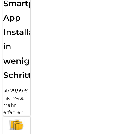
Smartphone
App
Installation
in
wenigen
Schritten
ab 29,99 €
inkl. MwSt.
Mehr
erfahren