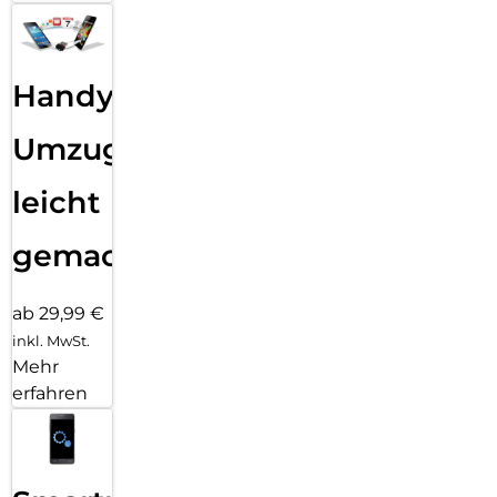
Handy
Umzug
leicht
gemacht!
ab 29,99 €
inkl. MwSt.
Mehr
erfahren