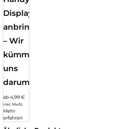
Displayfolie
anbringen
– Wir
kümmern
uns
darum!
ab 4,99 €
inkl. MwSt.
Mehr
erfahren