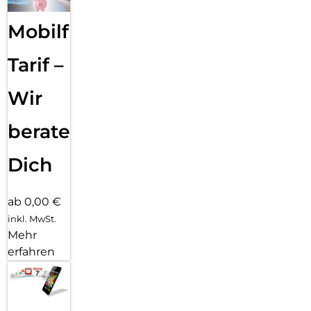
Mobilfunk
Tarif –
Wir
beraten
Dich
ab 0,00 €
inkl. MwSt.
Mehr
erfahren