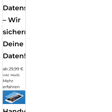
Datensicherung
– Wir
sichern
Deine
Daten!
ab 29,99 €
inkl. MwSt.
Mehr
erfahren
Handy