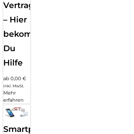
Vertragsabwicklung
– Hier
bekommst
Du
Hilfe
ab 0,00 €
inkl. MwSt.
Mehr
erfahren
Smartphone