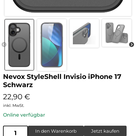
Nevox StyleShell Invisio iPhone 17
Schwarz
22,90
€
inkl. MwSt.
Online verfügbar
In den Warenkorb
Jetzt kaufen