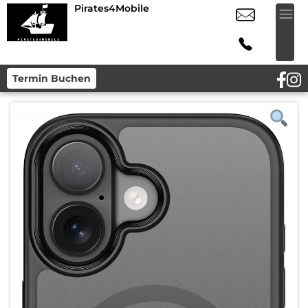
Pirates4Mobile
Termin Buchen