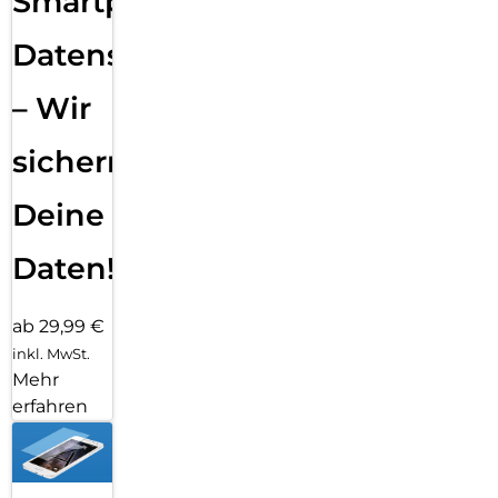
Smartphone
Datensicherung
– Wir
sichern
Deine
Daten!
ab 29,99 €
inkl. MwSt.
Mehr
erfahren