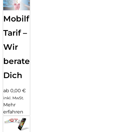
Mobilfunk
Tarif –
Wir
beraten
Dich
ab 0,00 €
inkl. MwSt.
Mehr
erfahren