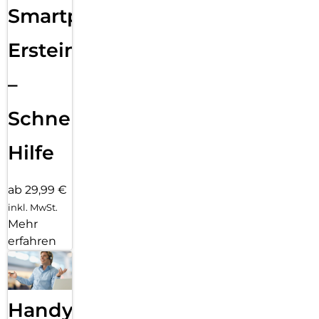
Smartphone
Ersteinrichtung
–
Schnelle
Hilfe
ab 29,99 €
inkl. MwSt.
Mehr
erfahren
Handy