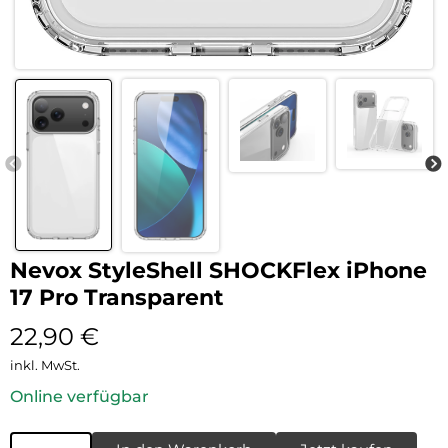
Nevox StyleShell SHOCKFlex iPhone
17 Pro Transparent
22,90
€
inkl. MwSt.
Online verfügbar