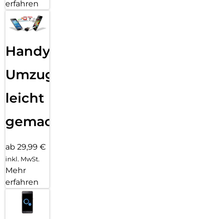
erfahren
Handy
Umzug
leicht
gemacht!
ab 29,99 €
inkl. MwSt.
Mehr
erfahren