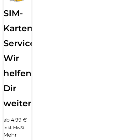
SIM-
Karten
Service:
Wir
helfen
Dir
weiter
ab 4,99 €
inkl. MwSt.
Mehr