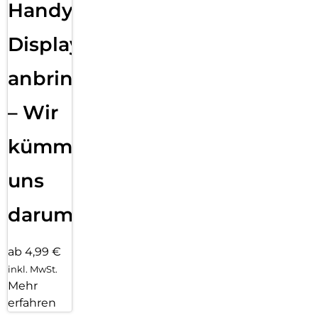
Handy
Displayfolie
anbringen
– Wir
kümmern
uns
darum!
ab 4,99 €
inkl. MwSt.
Mehr
erfahren