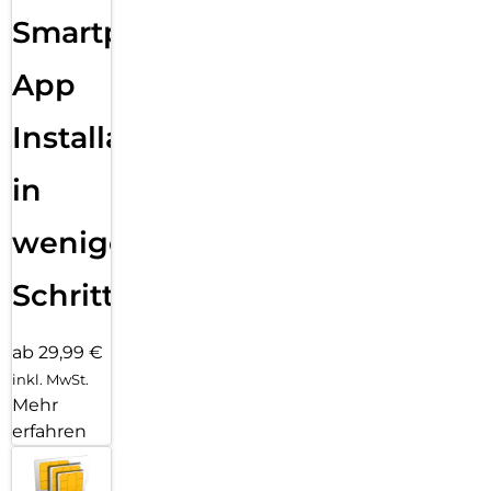
Smartphone
App
Installation
in
wenigen
Schritten
ab 29,99 €
inkl. MwSt.
Mehr
erfahren