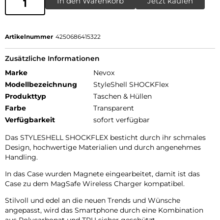
In den Warenkorb
Jetzt kaufen
Artikelnummer
4250686415322
Zusätzliche Informationen
Marke
Nevox
Modellbezeichnung
StyleShell SHOCKFlex
Produkttyp
Taschen & Hüllen
Farbe
Transparent
Verfügbarkeit
sofort verfügbar
Das STYLESHELL SHOCKFLEX besticht durch ihr schmales
Design, hochwertige Materialien und durch angenehmes
Handling.
In das Case wurden Magnete eingearbeitet, damit ist das
Case zu dem MagSafe Wireless Charger kompatibel.
Stilvoll und edel an die neuen Trends und Wünsche
angepasst, wird das Smartphone durch eine Kombination
aus Polycarbonat und TPU sicher geschützt.