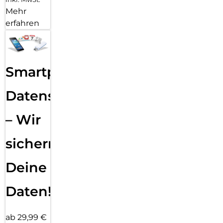
Mehr
erfahren
Smartphone
Datensicherung
– Wir
sichern
Deine
Daten!
ab 29,99 €