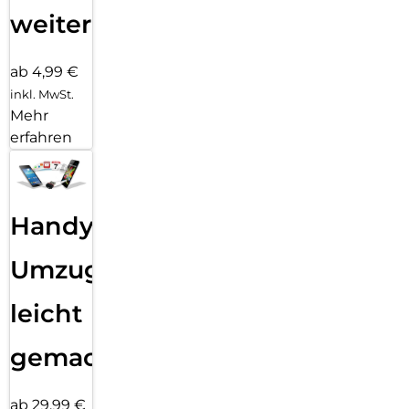
weiter
ab 4,99 €
inkl. MwSt.
Mehr
erfahren
Handy
Umzug
leicht
gemacht!
ab 29,99 €