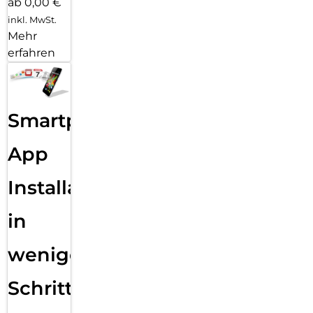
ab 0,00 €
inkl. MwSt.
Mehr
erfahren
Smartphone
App
Installation
in
wenigen
Schritten