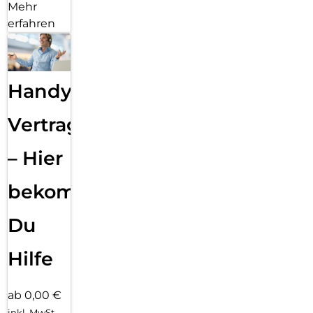
Mehr
erfahren
Handy
Vertragsabwicklung
– Hier
bekommst
Du
Hilfe
ab 0,00 €
inkl. MwSt.