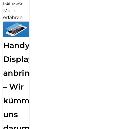
inkl. MwSt.
Mehr
erfahren
Handy
Displayfolie
anbringen
– Wir
kümmern
uns
darum!