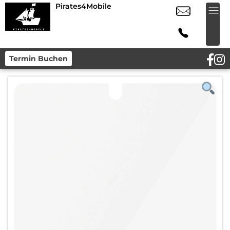
Pirates4Mobile
Termin Buchen