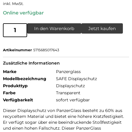
inkl. MwSt.
Online verfügbar
In den Warenkorb
Jetzt kaufen
Artikelnummer
5715685017643
Zusätzliche Informationen
Marke
Panzerglass
Modellbezeichnung
SAFE Displayschutz
Produkttyp
Displayschutz
Farbe
Transparent
Verfügbarkeit
sofort verfügbar
Dieser Displayschutz von PanzerGlass besteht zu 60% aus
recyceltem Material und bietet eine höhere Kratzfestigkeit.
Er verfügt sogar über eine beeindruckende Stoßfestigkeit
und einen hohen Fallschutz. Dieser PanzerGlass