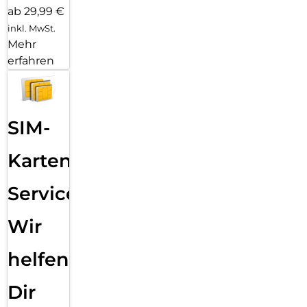
ab 29,99 €
inkl. MwSt.
Mehr
erfahren
SIM-
Karten
Service:
Wir
helfen
Dir