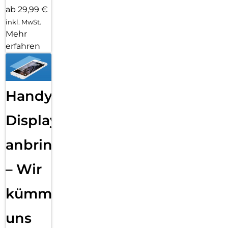
ab 29,99 €
inkl. MwSt.
Mehr
erfahren
Handy
Displayfolie
anbringen
– Wir
kümmern
uns