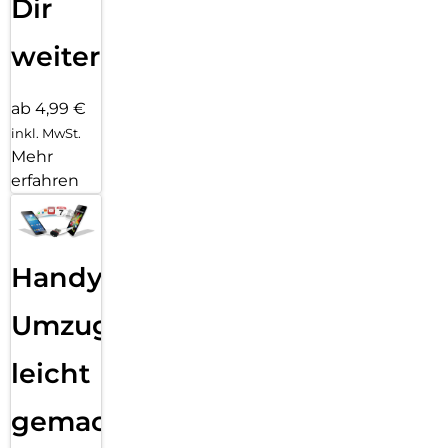
Dir
weiter
ab 4,99 €
inkl. MwSt.
Mehr
erfahren
Handy
Umzug
leicht
gemacht!