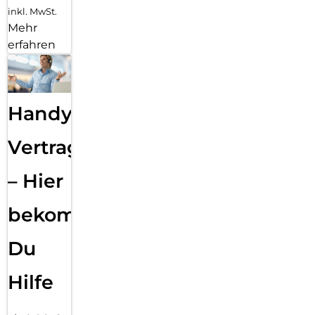
inkl. MwSt.
Mehr
erfahren
Handy
Vertragsabwicklung
– Hier
bekommst
Du
Hilfe