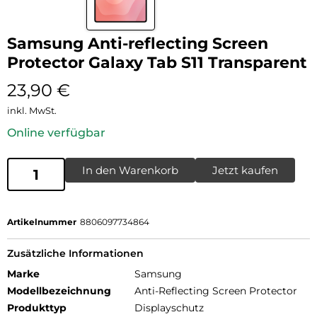
Samsung Anti-reflecting Screen
Protector Galaxy Tab S11 Transparent
23,90
€
inkl. MwSt.
Online verfügbar
In den Warenkorb
Jetzt kaufen
Artikelnummer
8806097734864
Zusätzliche Informationen
Marke
Samsung
Modellbezeichnung
Anti-Reflecting Screen Protector
Produkttyp
Displayschutz