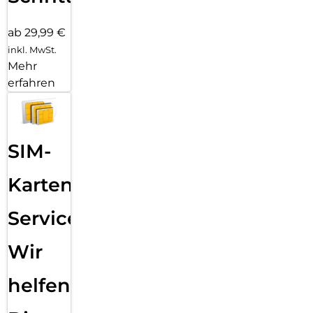
ab 29,99 €
inkl. MwSt.
Mehr
erfahren
SIM-
Karten
Service:
Wir
helfen