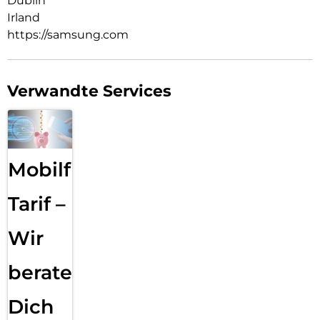
Dublin
Irland
https://samsung.com
Verwandte Services
Mobilfunk
Tarif –
Wir
beraten
Dich