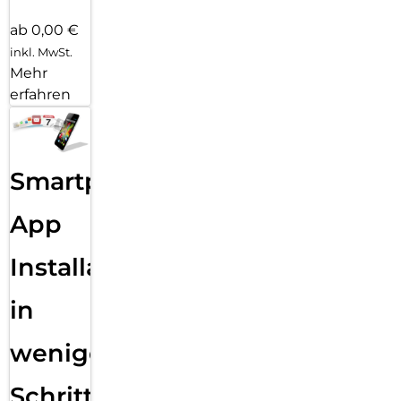
ab 0,00 €
inkl. MwSt.
Mehr
erfahren
Smartphone
App
Installation
in
wenigen
Schritten