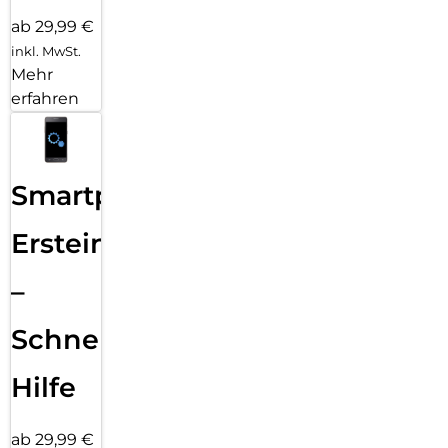
ab 29,99 €
inkl. MwSt.
Mehr
erfahren
Smartphone
Ersteinrichtung
–
Schnelle
Hilfe
ab 29,99 €