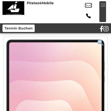
Pirates4Mobile
Termin Buchen