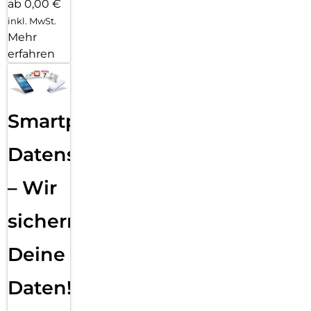
ab 0,00 €
inkl. MwSt.
Mehr
erfahren
Smartphone
Datensicherung
– Wir
sichern
Deine
Daten!