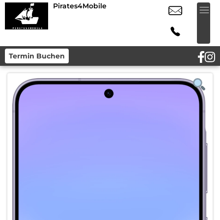
Pirates4Mobile
Termin Buchen