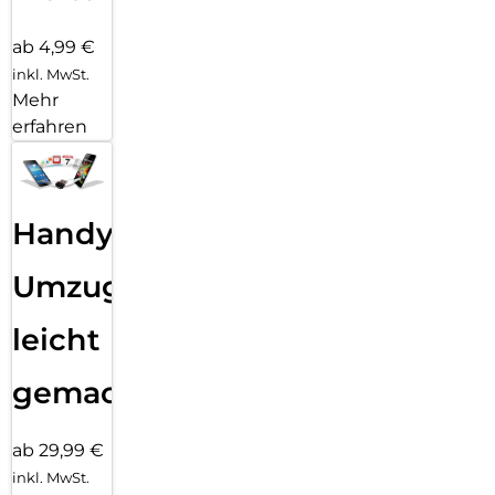
ab 4,99 €
inkl. MwSt.
Mehr
erfahren
Handy
Umzug
leicht
gemacht!
ab 29,99 €
inkl. MwSt.