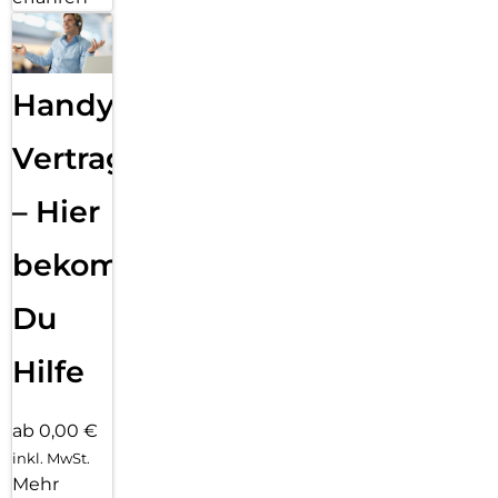
Handy
Vertragsabwicklung
– Hier
bekommst
Du
Hilfe
ab 0,00 €
inkl. MwSt.
Mehr