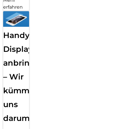
Mehr
erfahren
Handy
Displayfolie
anbringen
– Wir
kümmern
uns
darum!