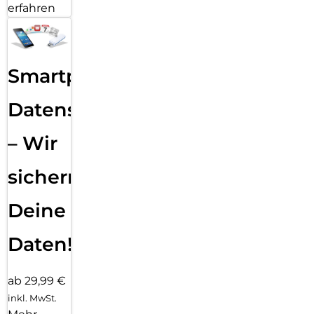
erfahren
Smartphone
Datensicherung
– Wir
sichern
Deine
Daten!
ab 29,99 €
inkl. MwSt.