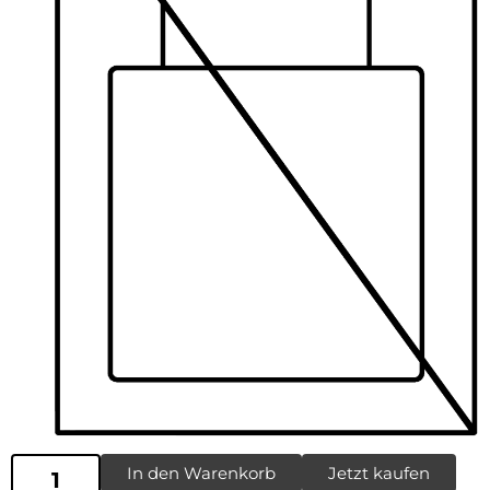
In den Warenkorb
Jetzt kaufen