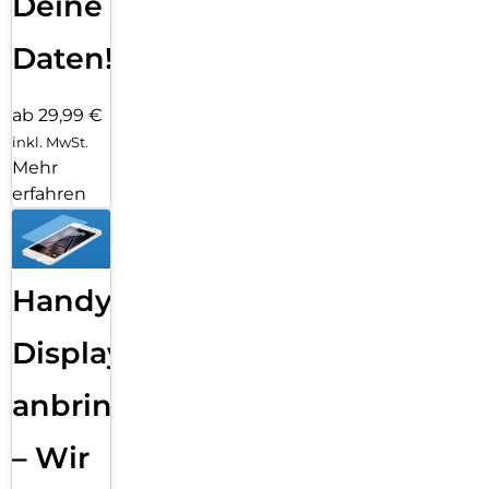
Deine
Daten!
ab 29,99 €
inkl. MwSt.
Mehr
erfahren
Handy
Displayfolie
anbringen
– Wir