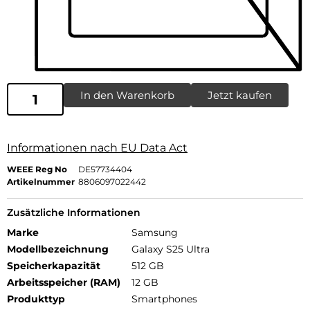
In den Warenkorb
Jetzt kaufen
Informationen nach EU Data Act
WEEE Reg No
DE57734404
Artikelnummer
8806097022442
Zusätzliche Informationen
Marke
Samsung
Modellbezeichnung
Galaxy S25 Ultra
Speicherkapazität
512 GB
Arbeitsspeicher (RAM)
12 GB
Produkttyp
Smartphones