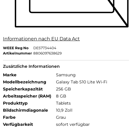
Informationen nach EU Data Act
WEEE Reg No
DE57734404
Artikelnummer
8806097638629
Zusätzliche Informationen
Marke
Samsung
Modellbezeichnung
Galaxy Tab S10 Lite Wi-Fi
Speicherkapazität
256 GB
Arbeitsspeicher (RAM)
8 GB
Produkttyp
Tablets
Bildschirmdiagonale
10,9 Zoll
Farbe
Grau
Verfügbarkeit
sofort verfügbar