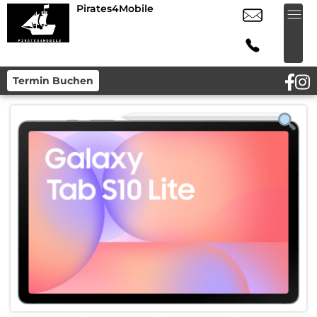
Pirates4Mobile
Termin Buchen