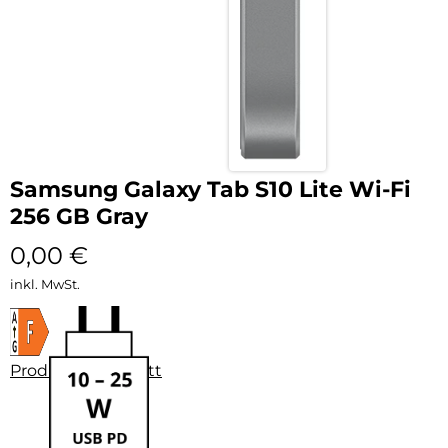
Samsung Galaxy Tab S10 Lite Wi-Fi
256 GB Gray
0,00
€
inkl. MwSt.
Produktdatenblatt