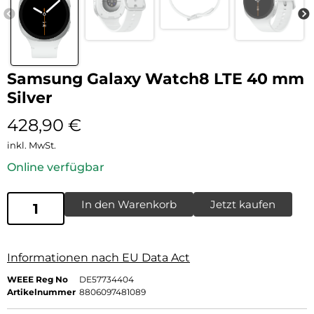
Samsung Galaxy Watch8 LTE 40 mm
Silver
428,90
€
inkl. MwSt.
Online verfügbar
In den Warenkorb
Jetzt kaufen
Informationen nach EU Data Act
WEEE Reg No
DE57734404
Artikelnummer
8806097481089