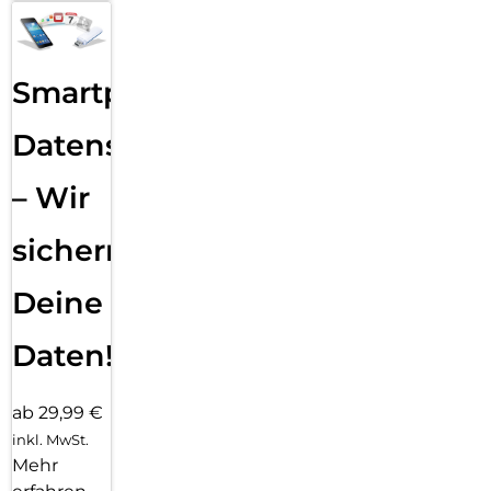
Smartphone
Datensicherung
– Wir
sichern
Deine
Daten!
ab 29,99 €
inkl. MwSt.
Mehr