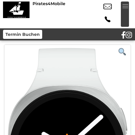
Pirates4Mobile
Termin Buchen