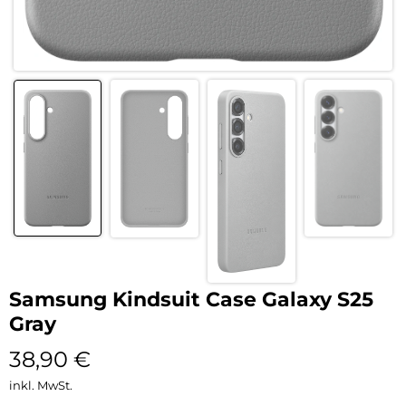
Samsung Kindsuit Case Galaxy S25
Gray
38,90
€
inkl. MwSt.