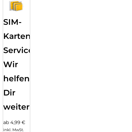
SIM-
Karten
Service:
Wir
helfen
Dir
weiter
ab 4,99 €
inkl. MwSt.