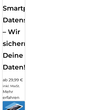
Smartphone
Datensicherung
– Wir
sichern
Deine
Daten!
ab 29,99 €
inkl. MwSt.
Mehr
erfahren