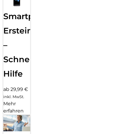
Smartphone
Ersteinrichtung
–
Schnelle
Hilfe
ab 29,99 €
inkl. MwSt.
Mehr
erfahren