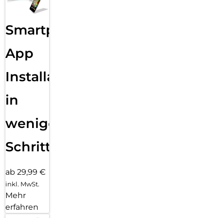
Smartphone
App
Installation
in
wenigen
Schritten
ab 29,99 €
inkl. MwSt.
Mehr
erfahren