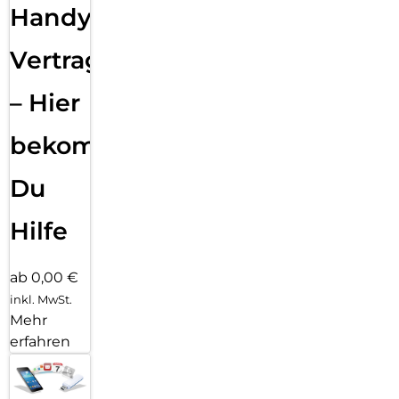
Handy
Vertragsabwicklung
– Hier
bekommst
Du
Hilfe
ab 0,00 €
inkl. MwSt.
Mehr
erfahren