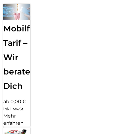
Mobilfunk
Tarif –
Wir
beraten
Dich
ab 0,00 €
inkl. MwSt.
Mehr
erfahren