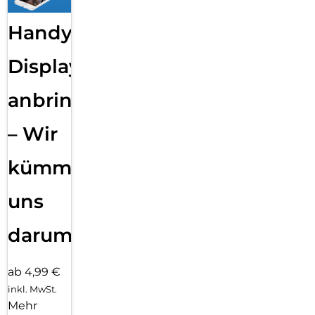
Handy
Displayfolie
anbringen
– Wir
kümmern
uns
darum!
ab 4,99 €
inkl. MwSt.
Mehr