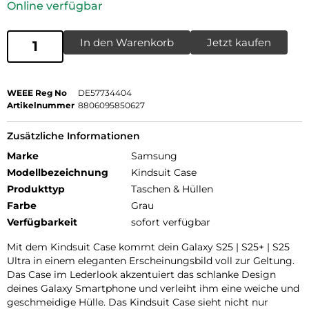
Online verfügbar
In den Warenkorb
Jetzt kaufen
WEEE Reg No
DE57734404
Artikelnummer
8806095850627
Zusätzliche Informationen
Marke
Samsung
Modellbezeichnung
Kindsuit Case
Produkttyp
Taschen & Hüllen
Farbe
Grau
Verfügbarkeit
sofort verfügbar
Mit dem Kindsuit Case kommt dein Galaxy S25 | S25+ | S25
Ultra in einem eleganten Erscheinungsbild voll zur Geltung.
Das Case im Lederlook akzentuiert das schlanke Design
deines Galaxy Smartphone und verleiht ihm eine weiche und
geschmeidige Hülle. Das Kindsuit Case sieht nicht nur