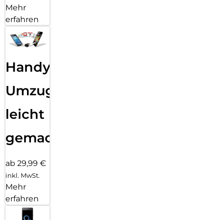
Mehr
erfahren
Handy
Umzug
leicht
gemacht!
ab 29,99 €
inkl. MwSt.
Mehr
erfahren