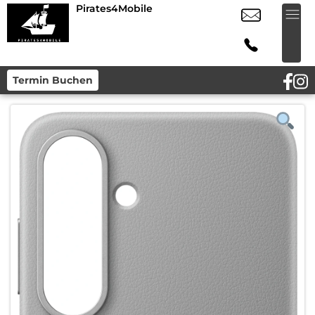
Pirates4Mobile
Termin Buchen