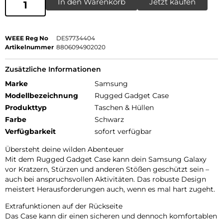
In den Warenkorb
Jetzt kaufen
WEEE Reg No
DE57734404
Artikelnummer
8806094902020
Zusätzliche Informationen
Marke
Samsung
Modellbezeichnung
Rugged Gadget Case
Produkttyp
Taschen & Hüllen
Farbe
Schwarz
Verfügbarkeit
sofort verfügbar
Übersteht deine wilden Abenteuer
Mit dem Rugged Gadget Case kann dein Samsung Galaxy
vor Kratzern, Stürzen und anderen Stößen geschützt sein –
auch bei anspruchsvollen Aktivitäten. Das robuste Design
meistert Herausforderungen auch, wenn es mal hart zugeht.
Extrafunktionen auf der Rückseite
Das Case kann dir einen sicheren und dennoch komfortablen