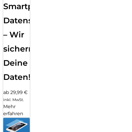
Smartphone
Datensicherung
– Wir
sichern
Deine
Daten!
ab 29,99 €
inkl. MwSt.
Mehr
erfahren