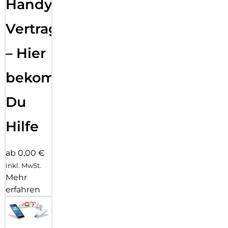
Handy
Vertragsabwicklung
– Hier
bekommst
Du
Hilfe
ab 0,00 €
inkl. MwSt.
Mehr
erfahren