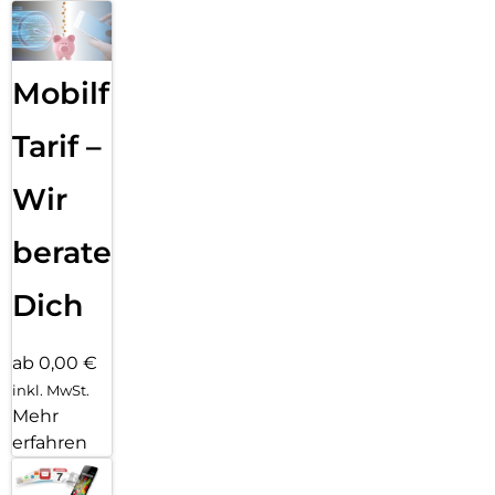
Mobilfunk
Tarif –
Wir
beraten
Dich
ab 0,00 €
inkl. MwSt.
Mehr
erfahren