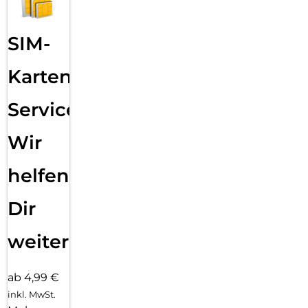
SIM-
Karten
Service:
Wir
helfen
Dir
weiter
ab 4,99 €
inkl. MwSt.