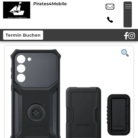
Pirates4Mobile
Termin Buchen