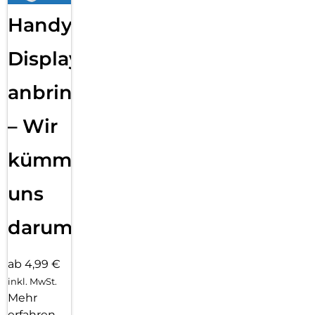
Handy
Displayfolie
anbringen
– Wir
kümmern
uns
darum!
ab 4,99 €
inkl. MwSt.
Mehr
erfahren