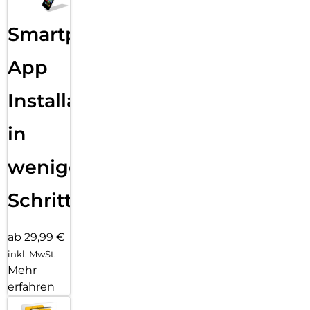
Smartphone
App
Installation
in
wenigen
Schritten
ab 29,99 €
inkl. MwSt.
Mehr
erfahren