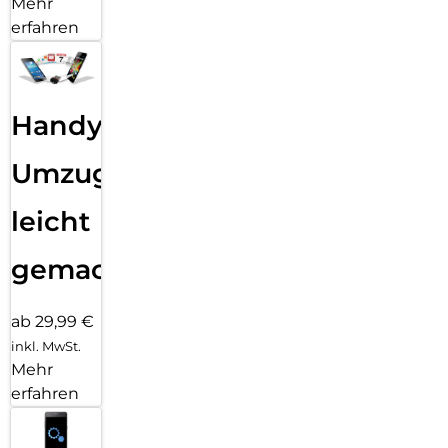
Mehr
erfahren
Handy
Umzug
leicht
gemacht!
ab 29,99 €
inkl. MwSt.
Mehr
erfahren