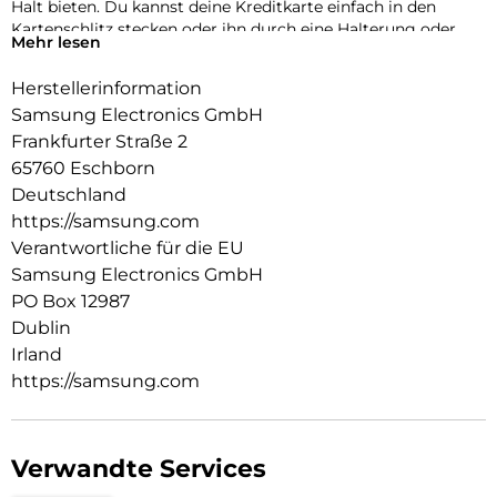
Halt bieten. Du kannst deine Kreditkarte einfach in den
Kartenschlitz stecken oder ihn durch eine Halterung oder
Mehr lesen
einen Standfuß ersetzen. So kannst du dein Samsung Galaxy
fest im Griff haben – ganz wie du es brauchst.
Herstellerinformation
Samsung Electronics GmbH
Frankfurter Straße 2
65760 Eschborn
Deutschland
https://samsung.com
Verantwortliche für die EU
Samsung Electronics GmbH
PO Box 12987
Dublin
Irland
https://samsung.com
Verwandte Services