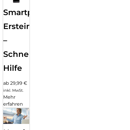
Smartphone
Ersteinrichtung
–
Schnelle
Hilfe
ab 29,99 €
inkl. MwSt.
Mehr
erfahren