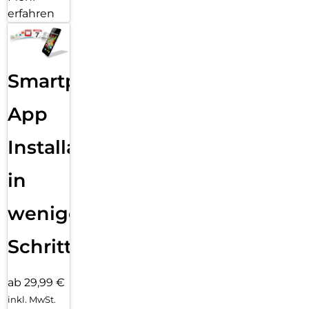
erfahren
Smartphone
App
Installation
in
wenigen
Schritten
ab 29,99 €
inkl. MwSt.