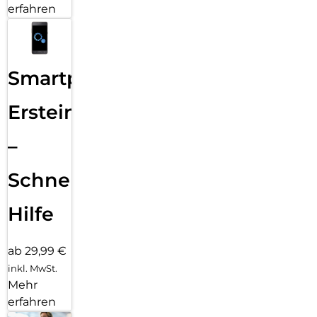
erfahren
Smartphone
Ersteinrichtung
–
Schnelle
Hilfe
ab 29,99 €
inkl. MwSt.
Mehr
erfahren