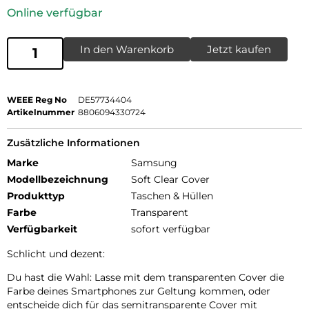
Online verfügbar
In den Warenkorb
Jetzt kaufen
WEEE Reg No
DE57734404
Artikelnummer
8806094330724
Zusätzliche Informationen
Marke
Samsung
Modellbezeichnung
Soft Clear Cover
Produkttyp
Taschen & Hüllen
Farbe
Transparent
Verfügbarkeit
sofort verfügbar
Schlicht und dezent:
Du hast die Wahl: Lasse mit dem transparenten Cover die
Farbe deines Smartphones zur Geltung kommen, oder
entscheide dich für das semitransparente Cover mit