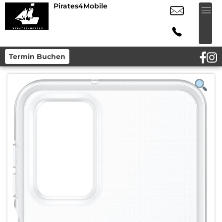
Pirates4Mobile
Termin Buchen