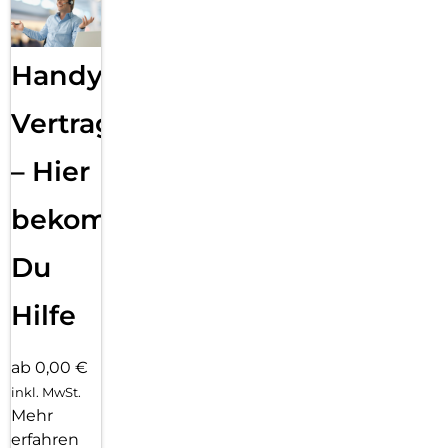
Handy
Vertragsabwicklung
– Hier
bekommst
Du
Hilfe
ab 0,00 €
inkl. MwSt.
Mehr
erfahren