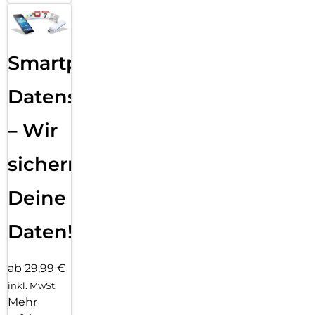
Smartphone
Datensicherung
– Wir
sichern
Deine
Daten!
ab 29,99 €
inkl. MwSt.
Mehr