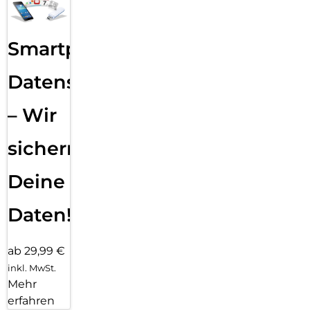
Smartphone
Datensicherung
– Wir
sichern
Deine
Daten!
ab 29,99 €
inkl. MwSt.
Mehr
erfahren