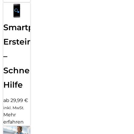
Smartphone
Ersteinrichtung
–
Schnelle
Hilfe
ab 29,99 €
inkl. MwSt.
Mehr
erfahren