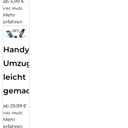
ab 4,99 €
inkl. MwSt.
Mehr
erfahren
Handy
Umzug
leicht
gemacht!
ab 29,99 €
inkl. MwSt.
Mehr
erfahren