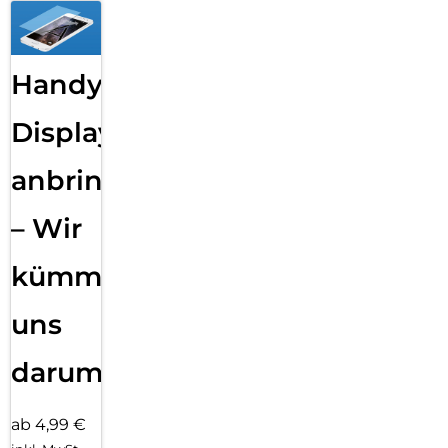
Handy
Displayfolie
anbringen
– Wir
kümmern
uns
darum!
ab 4,99 €