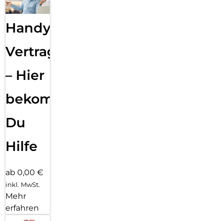
Handy
Vertragsabwicklung
– Hier
bekommst
Du
Hilfe
ab 0,00 €
inkl. MwSt.
Mehr
erfahren