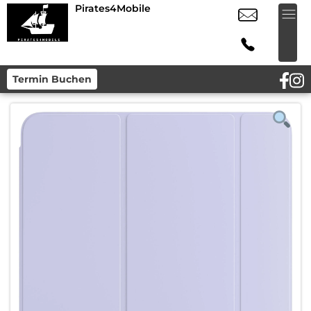
Pirates4Mobile
Termin Buchen