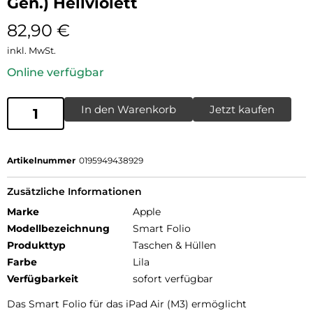
Gen.) Hellviolett
82,90
€
inkl. MwSt.
Online verfügbar
In den Warenkorb
Jetzt kaufen
Artikelnummer
0195949438929
Zusätzliche Informationen
Marke
Apple
Modellbezeichnung
Smart Folio
Produkttyp
Taschen & Hüllen
Farbe
Lila
Verfügbarkeit
sofort verfügbar
Das Smart Folio für das iPad Air (M3) ermöglicht