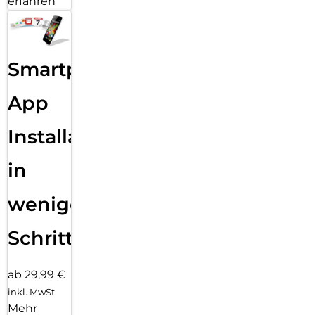
erfahren
Smartphone
App
Installation
in
wenigen
Schritten
ab 29,99 €
inkl. MwSt.
Mehr