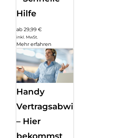
Hilfe
ab 29,99 €
inkl. MwSt.
Mehr erfahren
Handy
Vertragsabwicklung
– Hier
bekommst