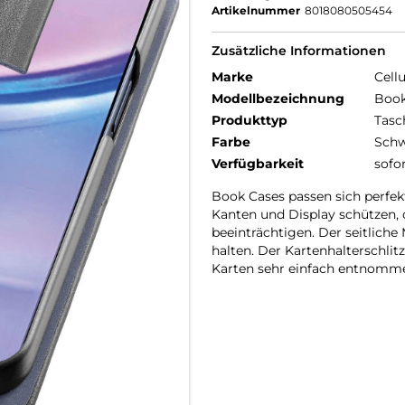
Artikelnummer
8018080505454
Zusätzliche Informationen
Marke
Cellu
Modellbezeichnung
Book
Produkttyp
Tasc
Farbe
Schw
Verfügbarkeit
sofo
Book Cases passen sich perfekt
Kanten und Display schützen, 
beeinträchtigen. Der seitliche
halten. Der Kartenhalterschlitz
Karten sehr einfach entnomm