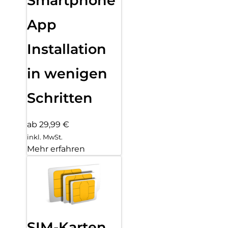
Smartphone
App
Installation
in wenigen
Schritten
ab 29,99 €
inkl. MwSt.
Mehr erfahren
SIM-Karten