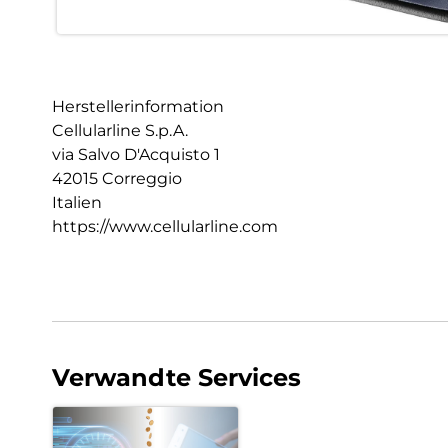
Herstellerinformation
Cellularline S.p.A.
via Salvo D'Acquisto 1
42015 Correggio
Italien
https://www.cellularline.com
Verwandte Services