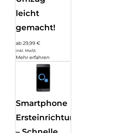
leicht
gemacht!
ab 29,99 €
inkl. MwSt.
Mehr erfahren
Smartphone
Ersteinrichtung
– Schnelle