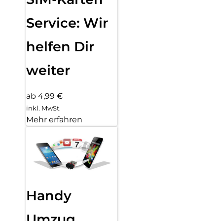
Service: Wir
helfen Dir
weiter
ab 4,99 €
inkl. MwSt.
Mehr erfahren
Handy
Umzug