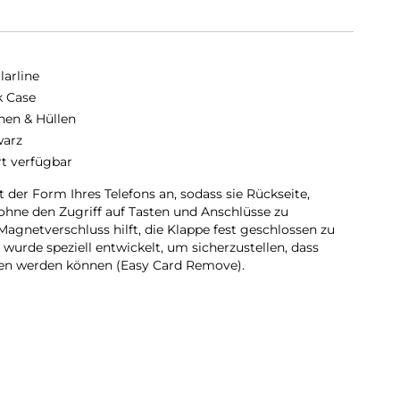
larline
 Case
hen & Hüllen
arz
rt verfügbar
 der Form Ihres Telefons an, sodass sie Rückseite,
ohne den Zugriff auf Tasten und Anschlüsse zu
 Magnetverschluss hilft, die Klappe fest geschlossen zu
 wurde speziell entwickelt, um sicherzustellen, dass
en werden können (Easy Card Remove).