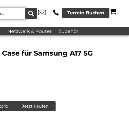
Termin Buchen
e
Netzwerk & Router
Zubehör
k Case für Samsung A17 5G
korb
Jetzt kaufen