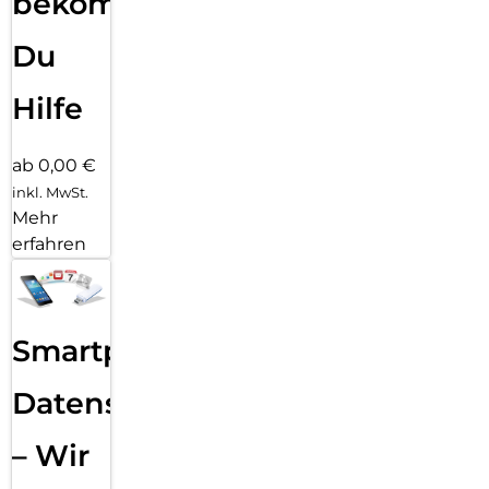
bekommst
Du
Hilfe
ab 0,00 €
inkl. MwSt.
Mehr
erfahren
Smartphone
Datensicherung
– Wir