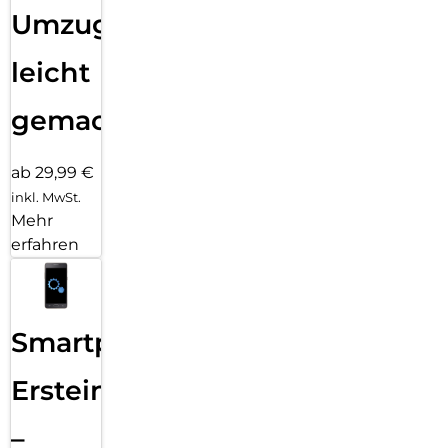
Umzug
leicht
gemacht!
ab 29,99 €
inkl. MwSt.
Mehr
erfahren
Smartphone
Ersteinrichtung
–