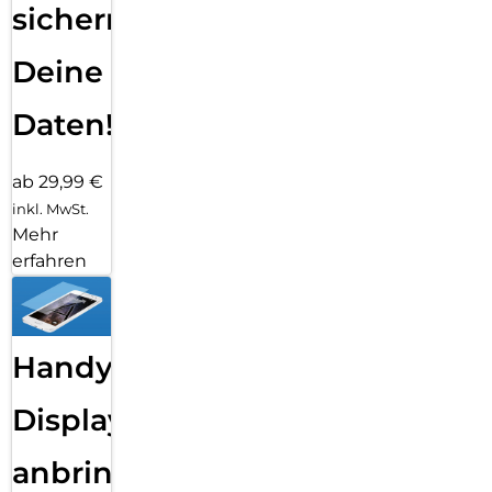
sichern
Deine
Daten!
ab 29,99 €
inkl. MwSt.
Mehr
erfahren
Handy
Displayfolie
anbringen