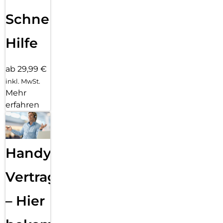
Schnelle
Hilfe
ab 29,99 €
inkl. MwSt.
Mehr
erfahren
Handy
Vertragsabwicklung
– Hier