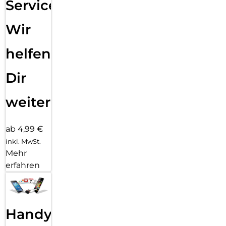
Service:
Wir
helfen
Dir
weiter
ab 4,99 €
inkl. MwSt.
Mehr
erfahren
Handy