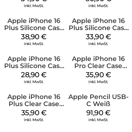
Denim
Gray
inkl. MwSt.
inkl. MwSt.
Apple iPhone 16
Apple iPhone 16
Plus Silicone Case
Plus Silicone Case
MagSafe Denim
MagSafe Lake
38,90
€
33,90
€
Green
inkl. MwSt.
inkl. MwSt.
Apple iPhone 16
Apple iPhone 16
Plus Silicone Case
Pro Clear Case
MagSafe Black
MagSafe
28,90
€
35,90
€
Transparent
inkl. MwSt.
inkl. MwSt.
Apple iPhone 16
Apple Pencil USB-
Plus Clear Case
C Weiß
MagSafe
35,90
€
91,90
€
Transparent
inkl. MwSt.
inkl. MwSt.