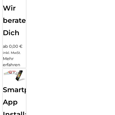
Wir
beraten
Dich
ab 0,00 €
inkl. MwSt.
Mehr
erfahren
Smartphone
App
Installation