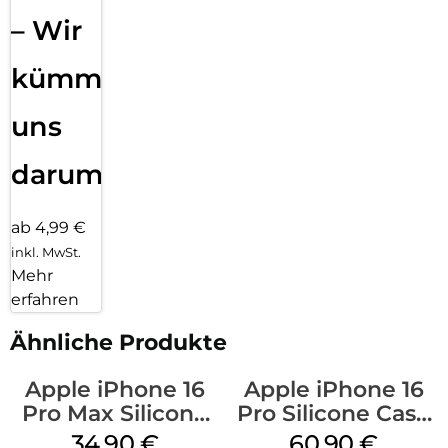
– Wir
kümmern
uns
darum!
ab 4,99 €
inkl. MwSt.
Mehr
erfahren
Ähnliche Produkte
Apple iPhone 16
Apple iPhone 16
Pro Max Silicone
Pro Silicone Case
Case MagSafe
MagSafe Stone
34,90
€
60,90
€