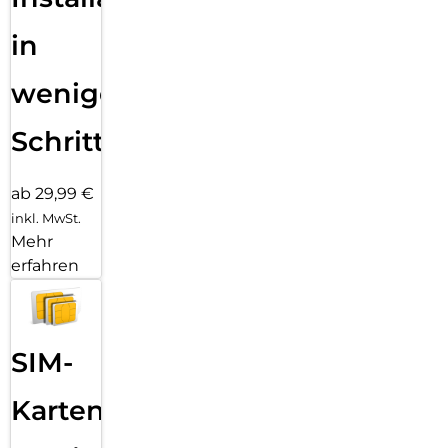
in
wenigen
Schritten
ab 29,99 €
inkl. MwSt.
Mehr
erfahren
SIM-
Karten