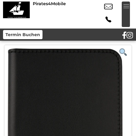
Pirates4Mobile
Termin Buchen