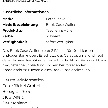
Artikelnummer
4031574230438
Zusätzliche Informationen
Marke
Peter Jäckel
Modellbezeichnung
Book Case Wallet
Produkttyp
Taschen & Hüllen
Farbe
Schwarz
Verfügbarkeit
sofort verfügbar
Das Book Case Wallet bietet 3 Fächer für Kredtkarten
und/oder Banknoten. Es schützt das Gerät optimal und liegt
dank der weichen Oberfläche gut in der Hand. Ein unsichbare
magnetische Schließung und ein hervorragenden
Kameraschutz, runden dieses Book Case optimal ab.
Herstellerinformation
Peter Jäckel GmbH
Borsigstraße 5
31061 Alfeld
Deutschland