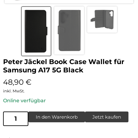
Peter Jäckel Book Case Wallet für
Samsung A17 5G Black
48,90
€
inkl. MwSt.
Online verfügbar
In den Warenkorb
Jetzt kaufen