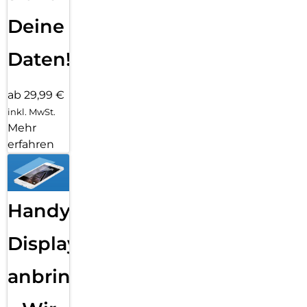
Deine
Daten!
ab 29,99 €
inkl. MwSt.
Mehr
erfahren
Handy
Displayfolie
anbringen