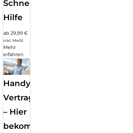
sicheres Nutzererlebnis mit deinem Galaxy S26+ genießen.
Schnelle
Hilfe
ab 29,99 €
inkl. MwSt.
Mehr
erfahren
Handy
Vertragsabwicklung
– Hier
bekommst