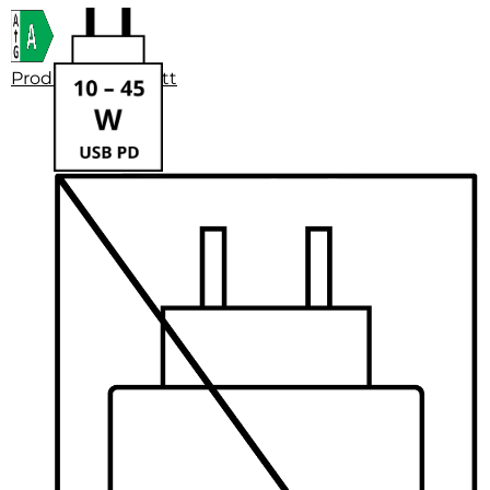
Produktdatenblatt