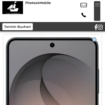
Pirates4Mobile
Termin Buchen