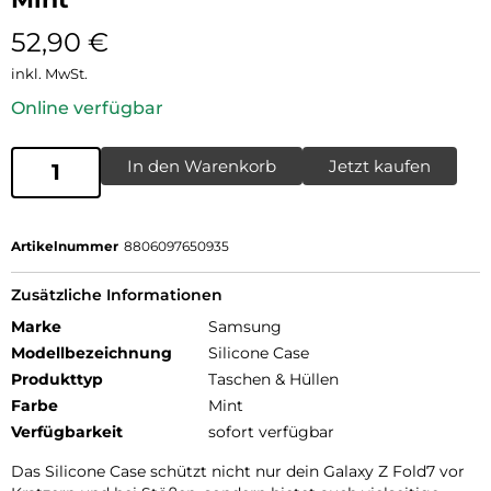
52,90
€
inkl. MwSt.
Online verfügbar
In den Warenkorb
Jetzt kaufen
Artikelnummer
8806097650935
Zusätzliche Informationen
Marke
Samsung
Modellbezeichnung
Silicone Case
Produkttyp
Taschen & Hüllen
Farbe
Mint
Verfügbarkeit
sofort verfügbar
Das Silicone Case schützt nicht nur dein Galaxy Z Fold7 vor