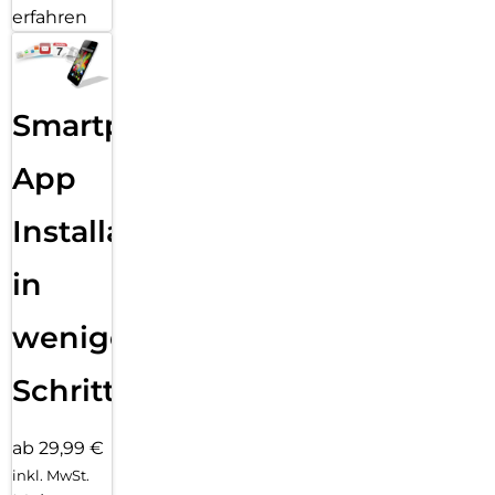
erfahren
Smartphone
App
Installation
in
wenigen
Schritten
ab 29,99 €
inkl. MwSt.