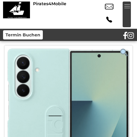
Pirates4Mobile
Termin Buchen