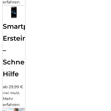
erfahren
Smartphone
Ersteinrichtung
–
Schnelle
Hilfe
ab 29,99 €
inkl. MwSt.
Mehr
erfahren