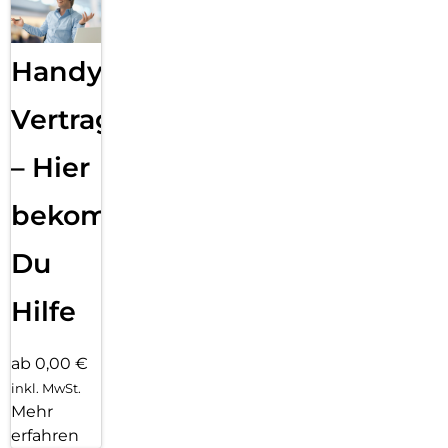
Handy
Vertragsabwicklung
– Hier
bekommst
Du
Hilfe
ab 0,00 €
inkl. MwSt.
Mehr
erfahren