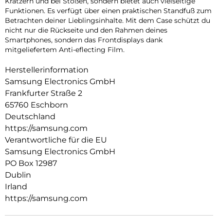
Kratzern und bei Stößen, sondern bietet auch vielseitige
Funktionen. Es verfügt über einen praktischen Standfuß zum
Betrachten deiner Lieblingsinhalte. Mit dem Case schützt du
nicht nur die Rückseite und den Rahmen deines
Smartphones, sondern das Frontdisplays dank
mitgeliefertem Anti-eflecting Film.
Herstellerinformation
Samsung Electronics GmbH
Frankfurter Straße 2
65760 Eschborn
Deutschland
https://samsung.com
Verantwortliche für die EU
Samsung Electronics GmbH
PO Box 12987
Dublin
Irland
https://samsung.com