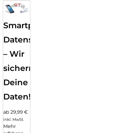
Smartphone
Datensicherung
– Wir
sichern
Deine
Daten!
ab 29,99 €
inkl. MwSt.
Mehr