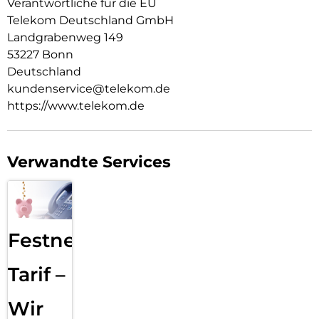
Verantwortliche für die EU
Telekom Deutschland GmbH
Landgrabenweg 149
53227 Bonn
Deutschland
kundenservice@telekom.de
https://www.telekom.de
Verwandte Services
Festnetz
Tarif –
Wir