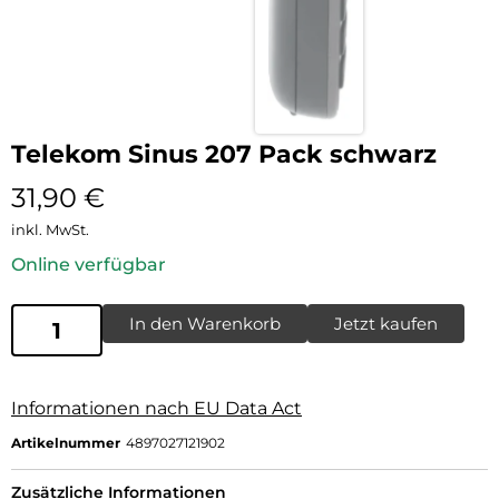
Telekom Sinus 207 Pack schwarz
31,90
€
inkl. MwSt.
Online verfügbar
In den Warenkorb
Jetzt kaufen
Informationen nach EU Data Act
Artikelnummer
4897027121902
Zusätzliche Informationen